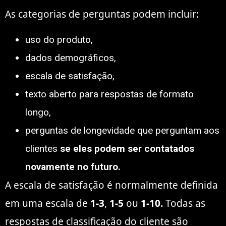
As categorias de perguntas podem incluir:
uso do produto,
dados demográficos,
escala de satisfação,
texto aberto para respostas de formato
longo,
perguntas de longevidade que perguntam aos
clientes
se eles podem ser contatados
novamente no futuro.
A escala de satisfação é normalmente definida
em uma escala de
1-3
,
1-5
ou
1-10.
Todas as
respostas de classificação do cliente são