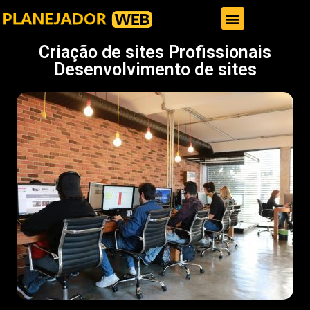
Gestor de Trafego Pago
Criação de sites Profissionais
Desenvolvimento de sites