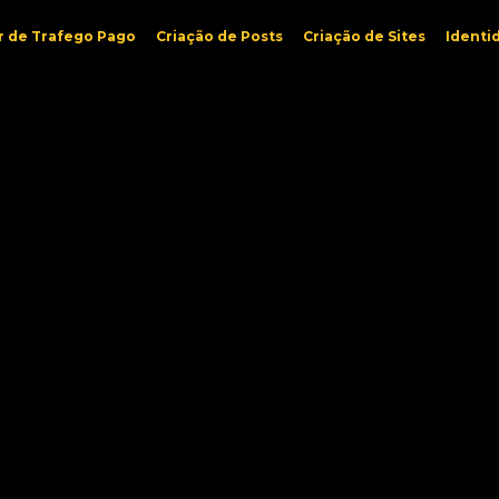
r de Trafego Pago
Criação de Posts
Criação de Sites
Identi