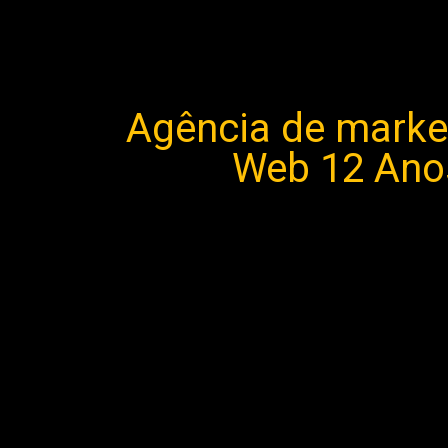
Agência de market
Web 12 Anos