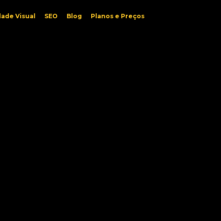
dade Visual
SEO
Blog
Planos e Preços