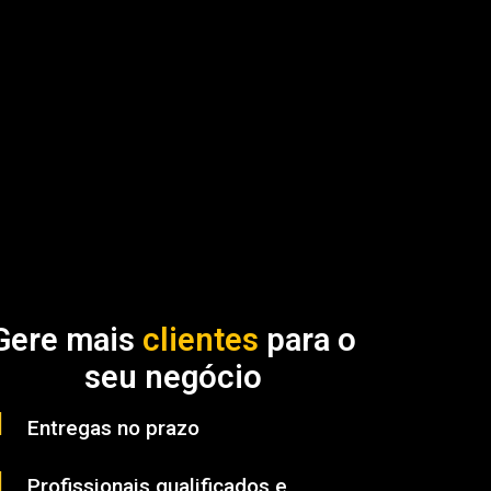
Gere mais
clientes
para o
seu negócio
Entregas no prazo
Profissionais qualificados e