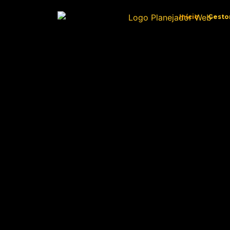
Início
Gesto