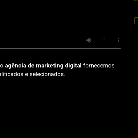
mo
agência de marketing digital
fornecemos
alificados e selecionados.