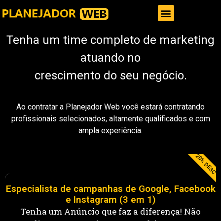
Gestor de Trafego Pago
Tenha um time completo de marketing
atuando no
crescimento do seu negócio.
Ao contratar a Planejador Web você estará contratando
profissionais selecionados, altamente qualificados e com
ampla experiência.
20% DESC
Especialista de campanhas de Google, Facebook
e Instagram (3 em 1)
Tenha um Anúncio que faz a diferença! Não