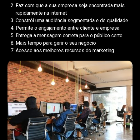
Faz com que a sua empresa seja encontrada mais
rapidamente na internet
Constrói uma audiência segmentada e de qualidade
Permite o engajamento entre cliente e empresa
Entrega a mensagem correta para o público certo
Mais tempo para gerir o seu negócio
Acesso aos melhores recursos do marketing