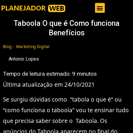
Gestor de Trafego Pago
Taboola O que é Como funciona
Benefícios
Blog
»
Marketing Digital
Antonio Lopes
Tempo de leitura estimado:
9
minutos
Última atualização em 24/10/2021
Se surgiu dúvidas como “tabola o que é” ou
“como funciona o taboola” vou te ensinar tudo
que precisa saber sobre o Taboola. Os
anúncios do Taboola aparecem no final do