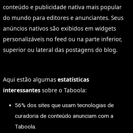
conteúdo e publicidade nativa mais popular
do mundo para editores e anunciantes. Seus
anúncios nativos são exibidos em widgets
personalizáveis ​​no feed ou na parte inferior,
superior ou lateral das postagens do blog.
Aqui estão algumas
estatísticas
interessantes
sobre o Taboola:
56% dos sites que usam tecnologias de
curadoria de conteúdo anunciam com a
Taboola.