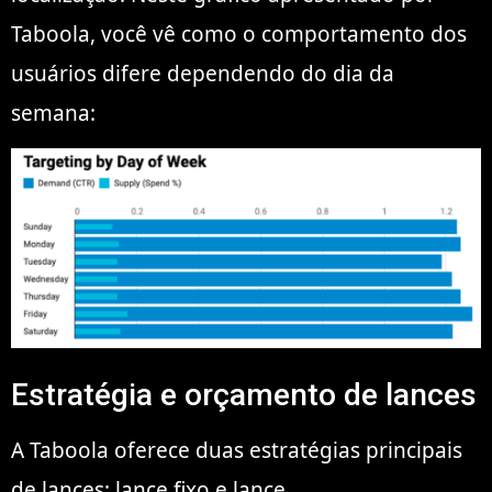
Taboola, você vê como o comportamento dos
usuários difere dependendo do dia da
semana:
Estratégia e orçamento de lances
A Taboola oferece duas estratégias principais
de lances: lance fixo e lance