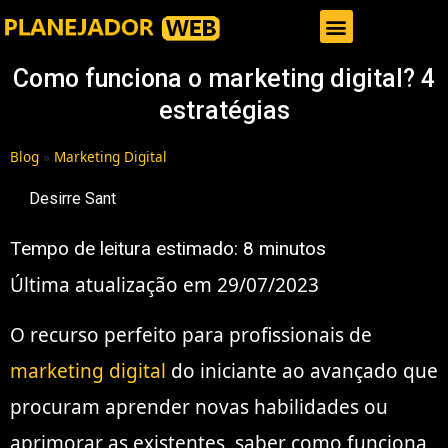
Gestor de Trafego Pago
Como funciona o marketing digital? 4
estratégias
Blog
»
Marketing Digital
Desirre Sant
Tempo de leitura estimado:
8
minutos
Última atualização em 29/07/2023
O recurso perfeito para profissionais de
marketing digital
do iniciante ao avançado que
procuram aprender novas habilidades ou
aprimorar as existentes, saber como funciona