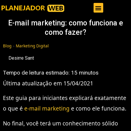
Gestor de Trafego Pago
E-mail marketing: como funciona e
como fazer?
Blog
»
Marketing Digital
Desirre Sant
Tempo de leitura estimado:
15
minutos
Última atualização em 15/04/2021
Este guia para iniciantes explicará exatamente
o que é
e-mail marketing
e como ele funciona.
No final, você terá um conhecimento sólido