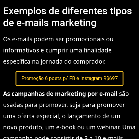
Exemplos de diferentes tipos
de e-mails marketing
Os e-mails podem ser promocionais ou
informativos e cumprir uma finalidade
específica na jornada do comprador.
Promoção 6 posts p/ FB e Instagram R$697
As campanhas de marketing por e-mail
são
usadas para promover, seja para promover
uma oferta especial, o lançamento de um
novo produto, um e-book ou um webinar. Uma
campanha pode consistir de 3 a 10 e-mails