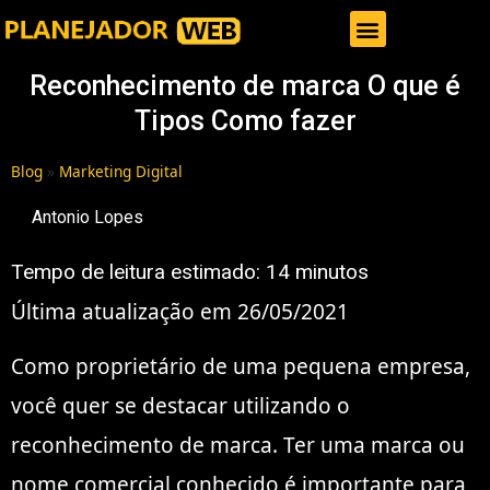
Gestor de Trafego Pago
Reconhecimento de marca O que é
Tipos Como fazer
Blog
»
Marketing Digital
Antonio Lopes
Tempo de leitura estimado:
14
minutos
Última atualização em 26/05/2021
Como proprietário de uma pequena empresa,
você quer se destacar utilizando o
reconhecimento de marca. Ter uma marca ou
nome comercial conhecido é importante para