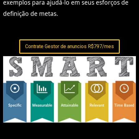
exemplos para ajudá-lo em seus esforços de
definição de metas.
Contrate Gestor de anuncios R$797/mes