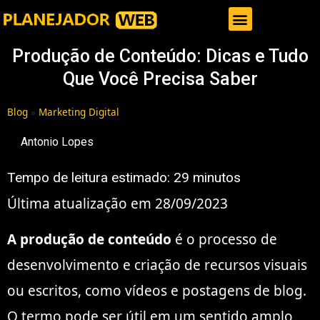
Gestor de Trafego Pago
Produção de Conteúdo: Dicas e Tudo
Que Você Precisa Saber
Blog
»
Marketing Digital
Antonio Lopes
Tempo de leitura estimado:
29
minutos
Última atualização em 28/09/2023
A produção de conteúdo
é o processo de
desenvolvimento e criação de recursos visuais
ou escritos, como vídeos e postagens de blog.
O termo pode ser útil em um sentido amplo,