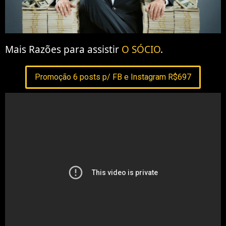
Mais Razões para assistir
O SÓCIO
.
Promoção 6 posts p/ FB e Instagram R$697