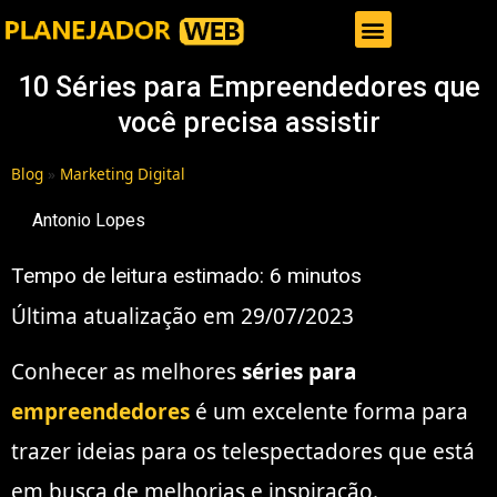
Gestor de Trafego Pago
10 Séries para Empreendedores que
você precisa assistir
Blog
»
Marketing Digital
Antonio Lopes
Tempo de leitura estimado:
6
minutos
Última atualização em 29/07/2023
Conhecer as melhores
séries para
empreendedores
é um excelente forma para
trazer ideias para os telespectadores que está
em busca de melhorias e inspiração.