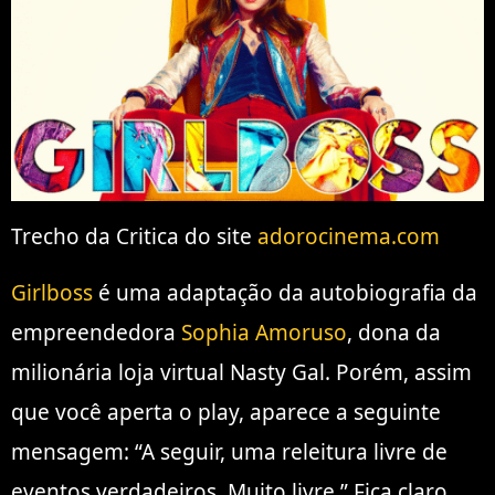
Trecho da Critica do site
adorocinema.com
Girlboss
é uma adaptação da autobiografia da
empreendedora
Sophia Amoruso
, dona da
milionária loja virtual Nasty Gal. Porém, assim
que você aperta o play, aparece a seguinte
mensagem: “A seguir, uma releitura livre de
eventos verdadeiros. Muito livre.” Fica claro