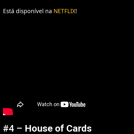
Está disponível na
NETFLIX
!
#4 –
House of Cards