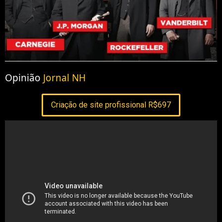
Opinião
Jornal NH
Criação de site profissional R$697