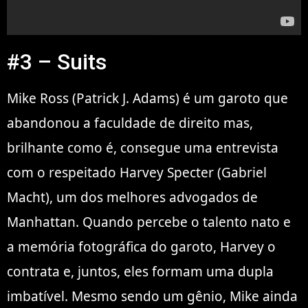
#3 – Suits
Mike Ross (Patrick J. Adams) é um garoto que
abandonou a faculdade de direito mas,
brilhante como é, consegue uma entrevista
com o respeitado Harvey Specter (Gabriel
Macht), um dos melhores advogados de
Manhattan. Quando percebe o talento nato e
a memória fotográfica do garoto, Harvey o
contrata e, juntos, eles formam uma dupla
imbatível. Mesmo sendo um gênio, Mike ainda