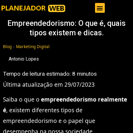
Gestor de Trafego Pago
Empreendedorismo: O que é, quais
tipos existem e dicas.
Blog
»
Marketing Digital
Antonio Lopes
Tempo de leitura estimado:
8
minutos
Última atualização em 29/07/2023
Saiba o que o
empreendedorismo realmente
é
, existem diferentes tipos de
empreendedorismo e o papel que
desempenha na nossa sociedade