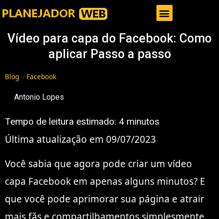
Gestor de Trafego Pago
Vídeo para capa do Facebook: Como
aplicar Passo a passo
Blog
»
Facebook
Antonio Lopes
Tempo de leitura estimado:
4
minutos
Última atualização em 09/07/2023
Você sabia que agora pode criar um vídeo
capa Facebook em apenas alguns minutos? E
que você pode aprimorar sua página e atrair
mais fãs e compartilhamentos simplesmente