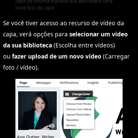
capa da mesma maneira que adicionaria uma
nova foto de capa.
Se você tiver acesso ao recurso de vídeo da
capa, verá opções para
selecionar um vídeo
da sua biblioteca
(Escolha entre vídeos)
ou
fazer upload de um novo vídeo
(Carregar
foto / vídeo).