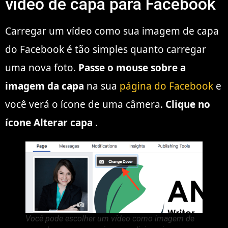
vídeo de capa para Facebook
Carregar um vídeo como sua imagem de capa
do Facebook é tão simples quanto carregar
uma nova foto.
Passe o mouse sobre a
imagem da capa
na sua
página do Facebook
e
você verá o ícone de uma câmera.
Clique no
ícone Alterar capa
.
Você pode escolher um vídeo como imagem de