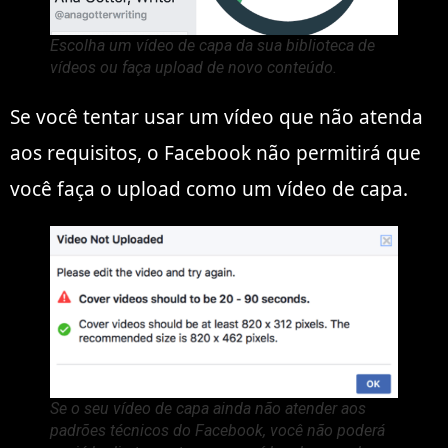
Escolha um vídeo de capa da sua biblioteca de
vídeos ou faça upload de novo conteúdo.
Se você tentar usar um vídeo que não atenda
aos requisitos, o Facebook não permitirá que
você faça o upload como um vídeo de capa.
Se o seu vídeo de capa ainda não atender aos
padrões técnicos do Facebook, você não poderá