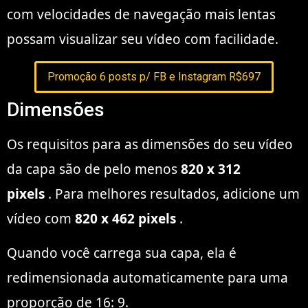
com velocidades de navegação mais lentas
possam visualizar seu vídeo com facilidade.
Promoção 6 posts p/ FB e Instagram R$697
Dimensões
Os requisitos para as dimensões do seu vídeo
da capa são de pelo menos
820 x 312
pixels
. Para melhores resultados, adicione um
vídeo com
820 x 462 pixels
.
Quando você carrega sua capa, ela é
redimensionada automaticamente para uma
proporção de 16: 9.