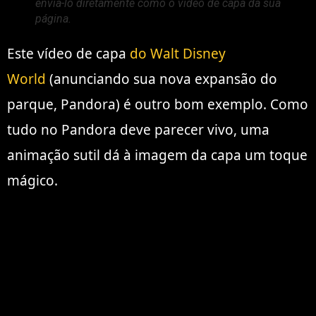
enviá-lo diretamente como o vídeo de capa da sua
página.
Este vídeo de capa
do Walt Disney
World
(anunciando sua nova expansão do
parque, Pandora) é outro bom exemplo. Como
tudo no Pandora deve parecer vivo, uma
animação sutil dá à imagem da capa um toque
mágico.