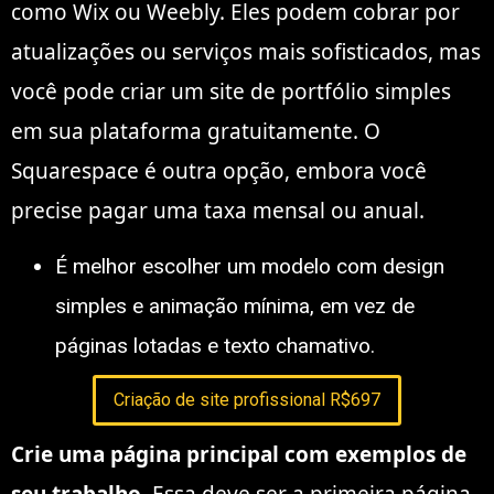
como Wix ou Weebly. Eles podem cobrar por
atualizações ou serviços mais sofisticados, mas
você pode criar um site de portfólio simples
em sua plataforma gratuitamente. O
Squarespace é outra opção, embora você
precise pagar uma taxa mensal ou anual.
É melhor escolher um modelo com design
simples e animação mínima, em vez de
páginas lotadas e texto chamativo.
Criação de site profissional R$697
Crie uma página principal com exemplos de
seu trabalho.
Essa deve ser a primeira página