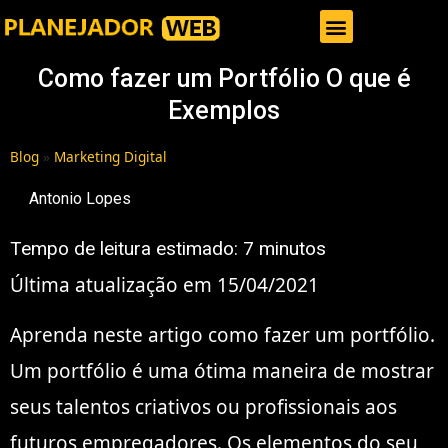
Gestor de Trafego Pago
Como fazer um Portfólio O que é
Exemplos
Blog
»
Marketing Digital
Antonio Lopes
Tempo de leitura estimado:
7
minutos
Última atualização em 15/04/2021
Aprenda neste artigo como fazer um portfólio.
Um portfólio é uma ótima maneira de mostrar
seus talentos criativos ou profissionais aos
futuros empregadores. Os elementos do seu