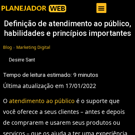
Gestor de Trafego Pago
Definição de atendimento ao público,
habilidades e princípios importantes
Blog
»
Marketing Digital
Desirre Sant
Tempo de leitura estimado:
9
minutos
Última atualização em 17/01/2022
O
atendimento ao público
é o suporte que
você oferece a seus clientes – antes e depois
de comprarem e usarem seus produtos ou
serviços – que os ajuda a ter uma experiência