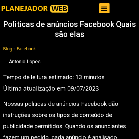
Gestor de Trafego Pago
Politicas de anúncios Facebook Quais
são elas
Blog
»
Facebook
Antonio Lopes
Tempo de leitura estimado:
13
minutos
Última atualização em 09/07/2023
Nossas politicas de anúncios Facebook dão
instruções sobre os tipos de conteúdo de
publicidade permitidos. Quando os anunciantes
fazem um pedido, cada anúncio é analisado