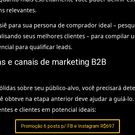
s relevantes.
siê para sua persona de comprador ideal
– pesqu
alisando seus melhores clientes – para compilar 
ial para qualificar leads.
icas e canais de marketing B2B
ólidas sobre seu público-alvo, você precisará d
 obteve na etapa anterior deve ajudar a guiá-lo.
ntes e clientes em potencial ideais:
Promoção 6 posts p/ FB e Instagram R$697