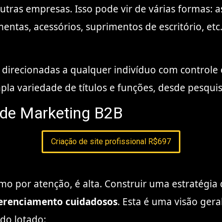
ras empresas. Isso pode vir de várias formas: a
mentas, acessórios, suprimentos de escritório, e
irecionadas a qualquer indivíduo com controle o
 variedade de títulos e funções, desde pesquisad
 de Marketing B2B
Criação de site profissional R$697
mo por atenção, é alta. Construir uma estratégia
gerenciamento cuidadosos
. Esta é uma visão ger
do lotado: