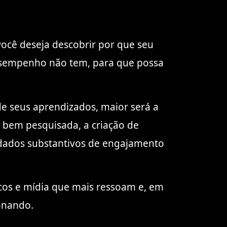
você deseja descobrir por que seu
sempenho não tem, para que possa
 de seus aprendizados, maior será a
bem pesquisada, a criação de
dados substantivos de engajamento
picos e mídia que mais ressoam e, em
ionando.