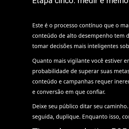
Etapa cinco: medir e melho
Este é o processo contínuo que o ma
conteúdo de alto desempenho tem d
tomar decisões mais inteligentes so
Q
uanto mais vigilante você estiver e
probabilidade de superar suas meta
conteúdo e campanhas requer inere
e conversão em que confiar.
Deixe seu público ditar seu caminho.
seguida, duplique. Enquanto isso, co