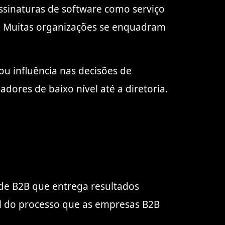
ssinaturas de software como serviço
tc. Muitas organizações se enquadram
u influência nas decisões de
ores de baixo nível até a diretoria.
 de B2B que entrega resultados
al do processo que as empresas B2B