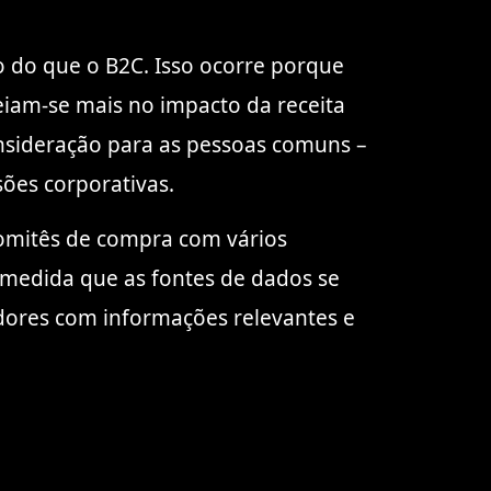
o do que o B2C. Isso ocorre porque
iam-se mais no impacto da receita
sideração para as pessoas comuns –
ões corporativas.
omitês de compra com vários
à medida que as fontes de dados se
dores com informações relevantes e