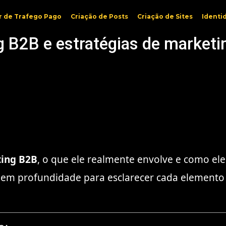
r de Trafego Pago
Criação de Posts
Criação de Sites
Identi
g B2B e estratégias de marketi
ing B2B
, o que ele realmente envolve e como ele
o em profundidade para esclarecer cada elemento