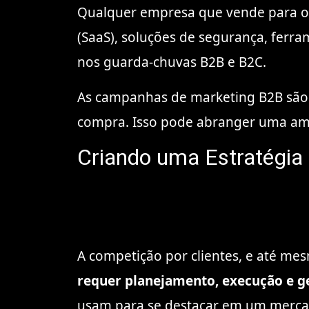
Qualquer empresa que vende para out
(SaaS), soluções de segurança, ferra
nos guarda-chuvas B2B e B2C.
As campanhas de marketing B2B são d
compra. Isso pode abranger uma ampla
Criando uma Estratégia
A competição por clientes, e até mes
requer planejamento, execução e 
usam para se destacar em um merca