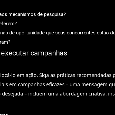
 aos mecanismos de pesquisa?
referem?
nas de oportunidade que seus concorrentes estão d
ipam?
 e executar campanhas
locá-lo em ação. Siga as práticas recomendadas 
enciais em campanhas eficazes – uma mensagem qu
desejada – incluem uma abordagem criativa, insi