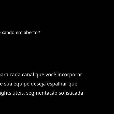
eixando em aberto?
para cada canal que você incorporar
e sua equipe deseja espalhar que
ghts úteis, segmentação sofisticada