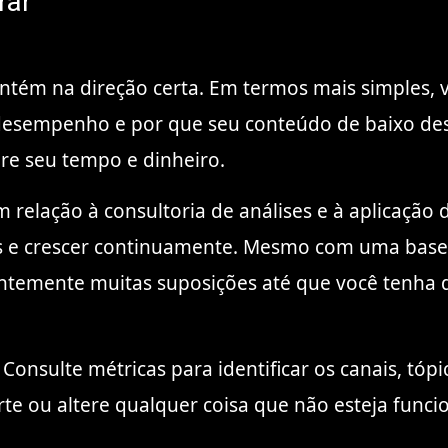
rar
ntém na direção certa. Em termos mais simples, 
esempenho e por que seu conteúdo de baixo de
bre seu tempo e dinheiro.
m relação à consultoria de análises e à aplicação
s e crescer continuamente. Mesmo com uma base 
ntemente muitas suposições até que você tenha 
 Consulte métricas para identificar os canais, tó
rte ou altere qualquer coisa que não esteja func