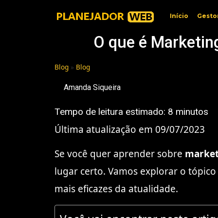
Início
Gesto
O que é Marketin
Blog
»
Blog
Amanda Siqueira
Tempo de leitura estimado:
8
minutos
Última atualização em 09/07/2023
Se você quer aprender sobre
market
lugar certo. Vamos explorar o tópic
mais eficazes da atualidade.