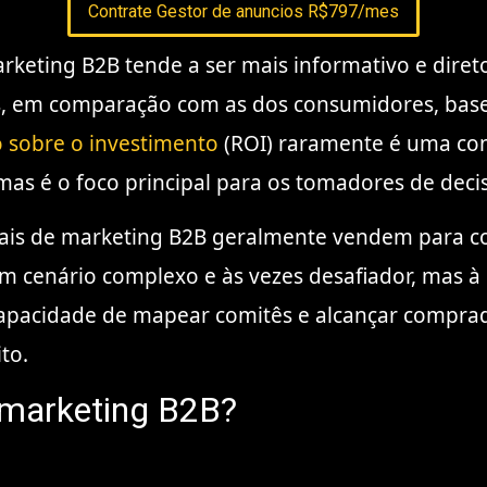
Contrate Gestor de anuncios R$797/mes
keting B2B tende a ser mais informativo e diret
, em comparação com as dos consumidores, base
 sobre o investimento
(ROI) raramente é uma con
as é o foco principal para os tomadores de decis
ais de marketing B2B geralmente vendem para c
a um cenário complexo e às vezes desafiador, mas 
 capacidade de mapear comitês e alcançar compra
to.
 marketing B2B?