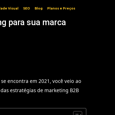
dade Visual
SEO
Blog
Planos e Preços
ng para sua marca
 se encontra em 2021, você veio ao
 das estratégias de marketing B2B