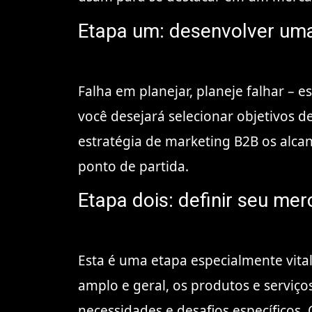
Etapa um: desenvolver uma
Falha em planejar, planeje falhar –
você desejará selecionar objetivos de
estratégia de marketing B2B os alca
ponto de partida.
Etapa dois: definir seu me
Esta é uma etapa especialmente vit
amplo e geral, os produtos e serviç
necessidades e desafios específicos.