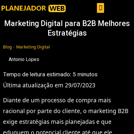
Gestor de Trafego Pago
Marketing Digital para B2B Melhores
Estratégias
Blog
»
Marketing Digital
Antonio Lopes
Tempo de leitura estimado:
5
minutos
Última atualização em 29/07/2023
Diante de um processo de compra mais
racional por parte do cliente, o marketing B2B
exige estratégias mais planejadas e que
eduquem o potencial cliente até que ele