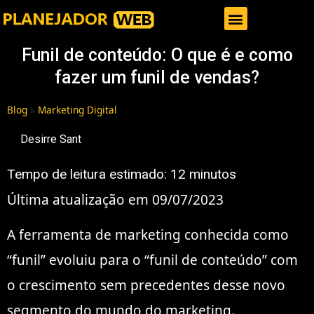
Gestor de Trafego Pago
Funil de conteúdo: O que é e como
fazer um funil de vendas?
Blog
»
Marketing Digital
Desirre Sant
Tempo de leitura estimado:
12
minutos
Última atualização em 09/07/2023
A ferramenta de marketing conhecida como
“funil” evoluiu para o “funil de conteúdo” com
o crescimento sem precedentes desse novo
segmento do mundo do marketing.