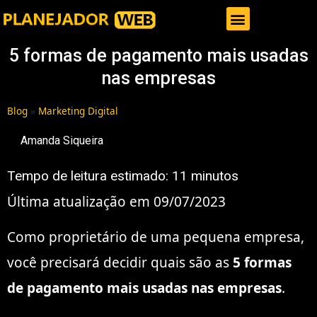
Gestor de Trafego Pago
5 formas de pagamento mais usadas
nas empresas
Blog
»
Marketing Digital
Amanda Siqueira
Tempo de leitura estimado:
11
minutos
Última atualização em 09/07/2023
Como proprietário de uma pequena empresa,
você precisará decidir quais são as
5 formas
de pagamento mais usadas nas empresas
.