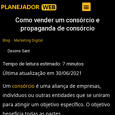
Gestor de Trafego Pago
Como vender um consórcio e
propaganda de consórcio
Blog
»
Marketing Digital
Desirre Sant
Tempo de leitura estimado:
7
minutos
Última atualização em 30/06/2021
Um
consórcio
é uma aliança de empresas,
indivíduos ou outras entidades que se uniram
para atingir um objetivo específico. O objetivo
beneficia todas as partes.