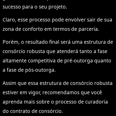
sucesso para o seu projeto.
Claro, esse processo pode envolver sair de sua
zona de conforto em termos de parceria.
Porém, o resultado final será uma estrutura de
consórcio robusta que atenderá tanto a fase
altamente competitiva de pré-outorga quanto
a fase de pós-outorga.
Assim que essa estrutura de consórcio robusta
estiver em vigor, recomendamos que você
aprenda mais sobre o processo de curadoria
do contrato de consórcio.