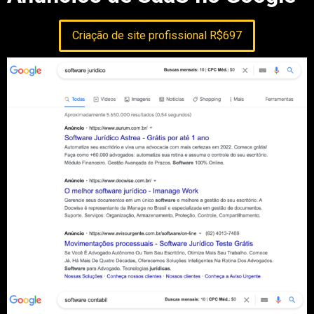
Criação de site profissional R$697