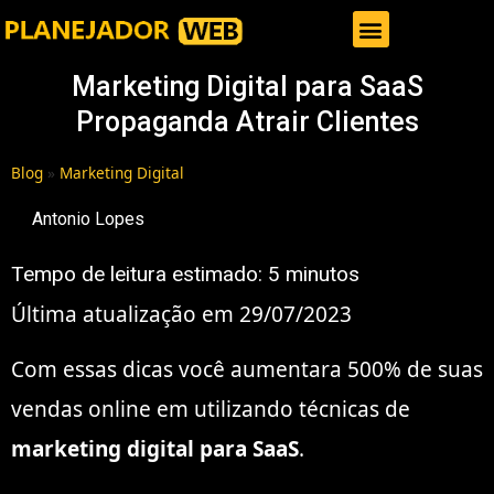
Gestor de Trafego Pago
Marketing Digital para SaaS
Propaganda Atrair Clientes
Blog
»
Marketing Digital
Antonio Lopes
Tempo de leitura estimado:
5
minutos
Última atualização em 29/07/2023
Com essas dicas você aumentara 500% de suas
vendas online em utilizando técnicas de
marketing digital para SaaS
.