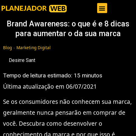
Gestor de Trafego Pago
Brand Awareness: o que é e 8 dicas
para aumentar o da sua marca
Blog
»
Marketing Digital
Desirre Sant
Tempo de leitura estimado:
15
minutos
Última atualização em 06/07/2021
Se os consumidores não conhecem sua marca,
geralmente nunca pensarão em comprar de
você. Descubra como desenvolver o
conhecimento da marca e por que isso é