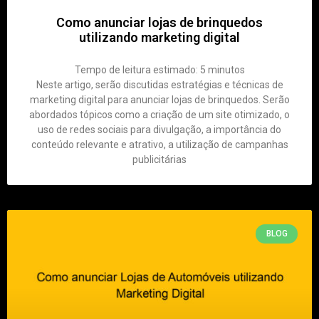
Como anunciar lojas de brinquedos
utilizando marketing digital
Tempo de leitura estimado:
5
minutos
Neste artigo, serão discutidas estratégias e técnicas de
marketing digital para anunciar lojas de brinquedos. Serão
abordados tópicos como a criação de um site otimizado, o
uso de redes sociais para divulgação, a importância do
conteúdo relevante e atrativo, a utilização de campanhas
publicitárias
BLOG