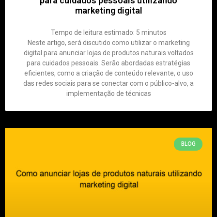
para cuidados pessoais utilizando
marketing digital
Tempo de leitura estimado:
5
minutos
Neste artigo, será discutido como utilizar o marketing
digital para anunciar lojas de produtos naturais voltados
para cuidados pessoais. Serão abordadas estratégias
eficientes, como a criação de conteúdo relevante, o uso
das redes sociais para se conectar com o público-alvo, a
implementação de técnicas
BLOG