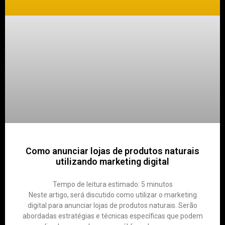
Como anunciar lojas de produtos naturais
utilizando marketing digital
Tempo de leitura estimado:
5
minutos
Neste artigo, será discutido como utilizar o marketing
digital para anunciar lojas de produtos naturais. Serão
abordadas estratégias e técnicas específicas que podem