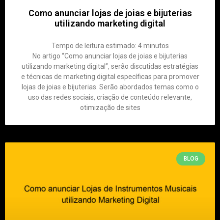
Como anunciar lojas de joias e bijuterias
utilizando marketing digital
Tempo de leitura estimado:
4
minutos
No artigo “Como anunciar lojas de joias e bijuterias
utilizando marketing digital”, serão discutidas estratégias
e técnicas de marketing digital específicas para promover
lojas de joias e bijuterias. Serão abordados temas como o
uso das redes sociais, criação de conteúdo relevante,
otimização de sites
BLOG