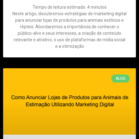
Tempo de leitura estimado:
4
minutos
Neste artigo, discutiremos estratégias de marketing digital
para anunciar lojas de produtos para animais exóticos e
répteis. Abordaremos a importância de conhecer o
público-alvo e seus interesses, a criação de conteúdo
relevante e atrativo, o uso de plataformas de mídia social
e a otimização
BLOG