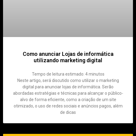
Como anunciar Lojas de informática
utilizando marketing digital
Tempo de leitura estimado:
4
minutos
Neste artigo, será discutido como utilizar o marketing
digital para anunciar lojas de informática. Serão
abordadas estratégias e técnicas para alcançar o público-
alvo de forma eficiente, como a criação de um site
otimizado, o uso de redes sociais e anúncios pagos, além
de dicas