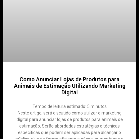
Como Anunciar Lojas de Produtos para
Animais de Estimação Utilizando Marketing
Digital
Tempo de leitura estimado:
5
minutos
Neste artigo, será discutido como utilizar o marketing
digital para anunciar lojas de produtos para animais de
estimação. Serão abordadas estratégias e técnicas
específicas que podem ser aplicadas para alcançar o