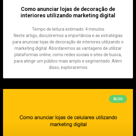
Como anunciar lojas de decoração de
interiores utilizando marketing digital
Tempo de leitura estimado:
4
minutos
Neste artigo, discutiremos a importância e as estratégias
para anunciar lojas de decoração de interiores utilizando o
marketing digital. Abordaremos as vantagens de utilizar
plataformas online, como redes sociais e sites de busca,
para atingir um público mais amplo e segmentado. Além
disso, exploraremos
BLOG