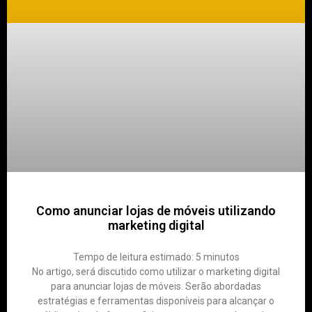
Como anunciar lojas de móveis utilizando
marketing digital
Tempo de leitura estimado:
5
minutos
No artigo, será discutido como utilizar o marketing digital
para anunciar lojas de móveis. Serão abordadas
estratégias e ferramentas disponíveis para alcançar o