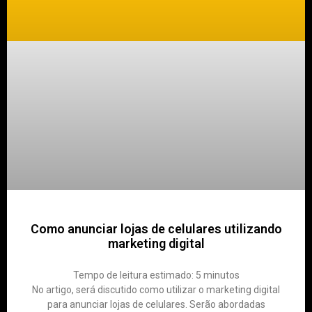
Como anunciar lojas de celulares utilizando
marketing digital
Tempo de leitura estimado:
5
minutos
No artigo, será discutido como utilizar o marketing digital
para anunciar lojas de celulares. Serão abordadas