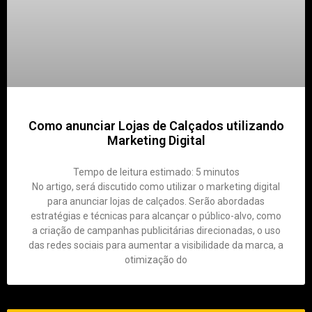
Como anunciar Lojas de Calçados utilizando
Marketing Digital
Tempo de leitura estimado:
5
minutos
No artigo, será discutido como utilizar o marketing digital
para anunciar lojas de calçados. Serão abordadas
estratégias e técnicas para alcançar o público-alvo, como
a criação de campanhas publicitárias direcionadas, o uso
das redes sociais para aumentar a visibilidade da marca, a
otimização do