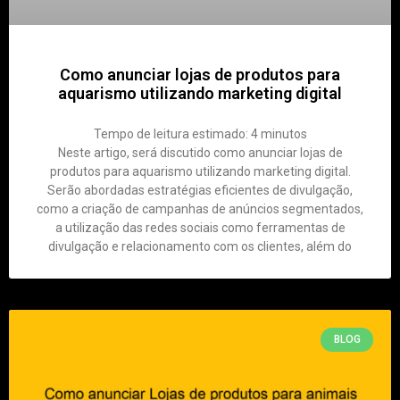
Como anunciar lojas de produtos para
aquarismo utilizando marketing digital
Tempo de leitura estimado:
4
minutos
Neste artigo, será discutido como anunciar lojas de
produtos para aquarismo utilizando marketing digital.
Serão abordadas estratégias eficientes de divulgação,
como a criação de campanhas de anúncios segmentados,
a utilização das redes sociais como ferramentas de
divulgação e relacionamento com os clientes, além do
BLOG