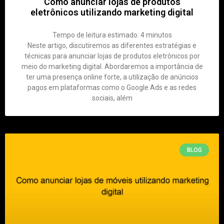
Como anunciar lojas de produtos
eletrônicos utilizando marketing digital
Tempo de leitura estimado:
4
minutos
Neste artigo, discutiremos as diferentes estratégias e
técnicas para anunciar lojas de produtos eletrônicos por
meio do marketing digital. Abordaremos a importância de
ter uma presença online forte, a utilização de anúncios
pagos em plataformas como o Google Ads e as redes
sociais, além
BLOG