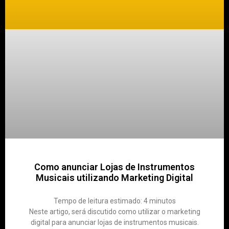
Como anunciar Lojas de Instrumentos
Musicais utilizando Marketing Digital
Tempo de leitura estimado:
4
minutos
Neste artigo, será discutido como utilizar o marketing
digital para anunciar lojas de instrumentos musicais.