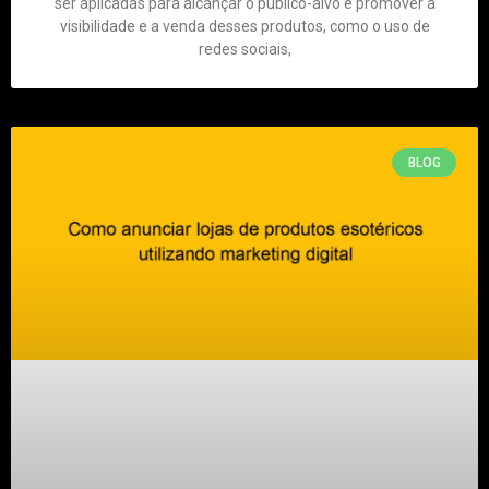
ser aplicadas para alcançar o público-alvo e promover a
visibilidade e a venda desses produtos, como o uso de
redes sociais,
BLOG