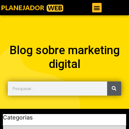
Gestor de Trafego Pago
Blog sobre marketing
digital
Categorias