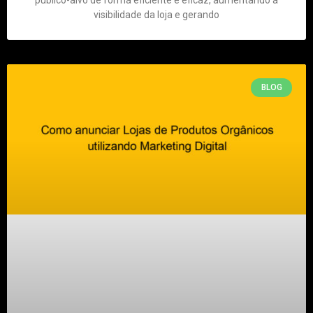
público-alvo de forma eficiente e eficaz, aumentando a
visibilidade da loja e gerando
BLOG