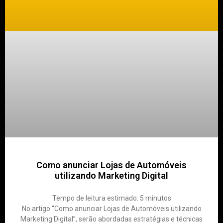
Como anunciar Lojas de Automóveis
utilizando Marketing Digital
Tempo de leitura estimado:
5
minutos
No artigo “Como anunciar Lojas de Automóveis utilizando
Marketing Digital”, serão abordadas estratégias e técnicas