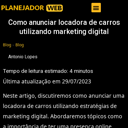
Gestor de Trafego Pago
Como anunciar locadora de carros
utilizando marketing digital
Blog
»
Blog
Antonio Lopes
Tempo de leitura estimado:
4
minutos
Última atualização em 29/07/2023
Neste artigo, discutiremos como anunciar uma
locadora de carros utilizando estratégias de
marketing digital. Abordaremos tópicos como
a importância de ter uma presença online