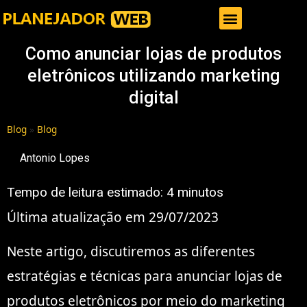
Gestor de Trafego Pago
Como anunciar lojas de produtos
eletrônicos utilizando marketing
digital
Blog
»
Blog
Antonio Lopes
Tempo de leitura estimado:
4
minutos
Última atualização em 29/07/2023
Neste artigo, discutiremos as diferentes
estratégias e técnicas para anunciar lojas de
produtos eletrônicos por meio do marketing