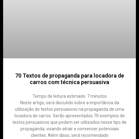
70 Textos de propaganda para locadora de
carros com técnica persuasiva
Tempo de leitura estimado:
7
minutos
Neste artigo, será discutido sobre a importância da
utilização de textos persuasivos na propaganda de uma
locadora de carros. Serão apresentados 70 exemplos de
textos persuasivos que podem ser utilizados nesse tipo de
propaganda, visando atrair e convencer potenciais
clientes. Além disso, será recomendado