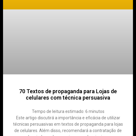
70 Textos de propaganda para Lojas de
celulares com técnica persuasiva
Tempo de leitura estimado:
6
minutos
Este artigo discutirá a importância e eficácia de utilizar
técnicas persuasivas em textos de propaganda para lojas
de celulares. Além disso, recomendará a contratação de