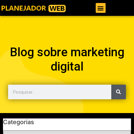
Gestor de Trafego Pago
Blog sobre marketing
digital
Categorias