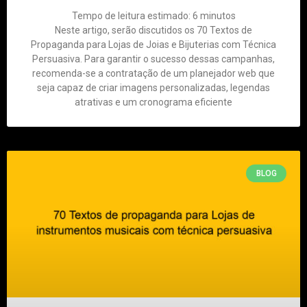
Tempo de leitura estimado:
6
minutos
Neste artigo, serão discutidos os 70 Textos de
Propaganda para Lojas de Joias e Bijuterias com Técnica
Persuasiva. Para garantir o sucesso dessas campanhas,
recomenda-se a contratação de um planejador web que
seja capaz de criar imagens personalizadas, legendas
atrativas e um cronograma eficiente
BLOG