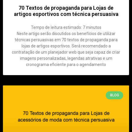
70 Textos de propaganda para Lojas de
artigos esportivos com técnica persuasiva
Tempo de leitura estimado:
7
minutos
Neste artigo serão discutidos os benefícios de utilizar
técnicas persuasivas em 70 textos de propaganda para
lojas de artigos esportivos. Será recomendado a
contratação de um planejador web que seja capaz de criar
imagens personalizadas, legendas atrativas e um
cronograma eficiente para o agendamento
BLOG