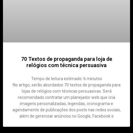
70 Textos de propaganda para loja de
relógios com técnica persuasiva
Tempo de leitura estimado:
6
minutos
No artigo, serão abordados 70 textos de propaganda para
lojas de relógios com técnicas persuasivas. Será
recomendado contratar um planejador web que cria
imagens personalizadas, legendas, cronograma e
agendamento de publicações dos posts nas redes sociais,
além de gerenciar anúncios no Google, Facebook e