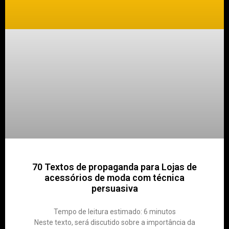
70 Textos de propaganda para Lojas de
acessórios de moda com técnica
persuasiva
Tempo de leitura estimado:
6
minutos
Neste texto, será discutido sobre a importância da