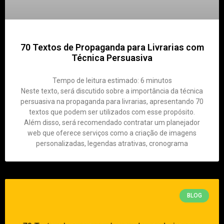
70 Textos de Propaganda para Livrarias com
Técnica Persuasiva
Tempo de leitura estimado:
6
minutos
Neste texto, será discutido sobre a importância da técnica
persuasiva na propaganda para livrarias, apresentando 70
textos que podem ser utilizados com esse propósito.
Além disso, será recomendado contratar um planejador
web que oferece serviços como a criação de imagens
personalizadas, legendas atrativas, cronograma
BLOG