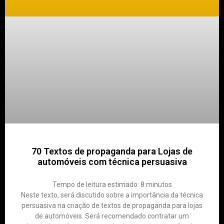
70 Textos de propaganda para Lojas de
automóveis com técnica persuasiva
Tempo de leitura estimado:
8
minutos
Neste texto, será discutido sobre a importância da técnica
persuasiva na criação de textos de propaganda para lojas
de automóveis. Será recomendado contratar um