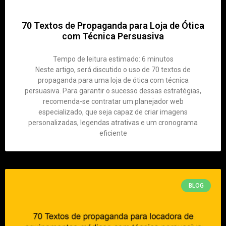
70 Textos de Propaganda para Loja de Ótica
com Técnica Persuasiva
Tempo de leitura estimado:
6
minutos
Neste artigo, será discutido o uso de 70 textos de
propaganda para uma loja de ótica com técnica
persuasiva. Para garantir o sucesso dessas estratégias,
recomenda-se contratar um planejador web
especializado, que seja capaz de criar imagens
personalizadas, legendas atrativas e um cronograma
eficiente
BLOG