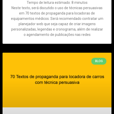
Tempo de leitura estimado:
8
minutos
Neste texto, será discutido o uso de técnicas persuasivas
em 70 textos de propaganda para locadoras de
equipamentos médicos. Será recomendado contratar um
planejador web que seja capaz de criar imagens
personalizadas, legendas e cronograma, além de realizar
o agendamento de publicações nas redes
BLOG