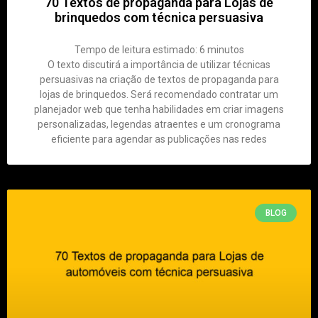
70 Textos de propaganda para Lojas de
brinquedos com técnica persuasiva
Tempo de leitura estimado:
6
minutos
O texto discutirá a importância de utilizar técnicas
persuasivas na criação de textos de propaganda para
lojas de brinquedos. Será recomendado contratar um
planejador web que tenha habilidades em criar imagens
personalizadas, legendas atraentes e um cronograma
eficiente para agendar as publicações nas redes
BLOG