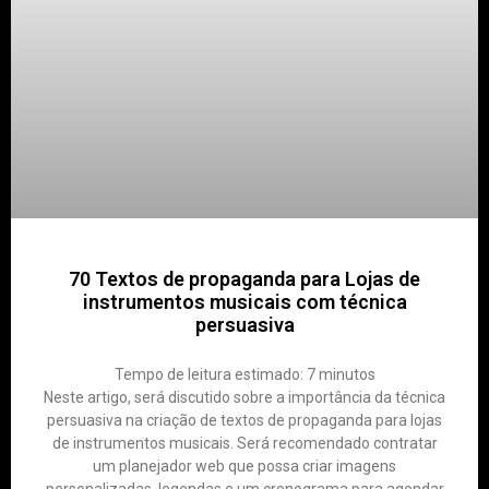
70 Textos de propaganda para Lojas de
instrumentos musicais com técnica
persuasiva
Tempo de leitura estimado:
7
minutos
Neste artigo, será discutido sobre a importância da técnica
persuasiva na criação de textos de propaganda para lojas
de instrumentos musicais. Será recomendado contratar
um planejador web que possa criar imagens