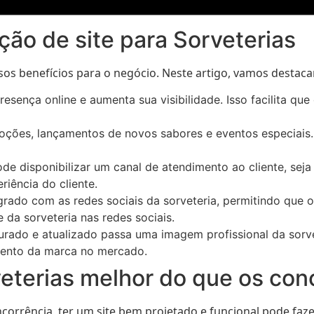
ação de site para Sorveterias
os benefícios para o negócio. Neste artigo, vamos destacar 
resença online e aumenta sua visibilidade. Isso facilita q
moções, lançamentos de novos sabores e eventos especiais.
de disponibilizar um canal de atendimento ao cliente, seja
riência do cliente.
grado com as redes sociais da sorveteria, permitindo que 
 da sorveteria nas redes sociais.
rado e atualizado passa uma imagem profissional da sorvet
mento da marca no mercado.
eterias melhor do que os con
orrência, ter um site bem projetado e funcional pode fazer