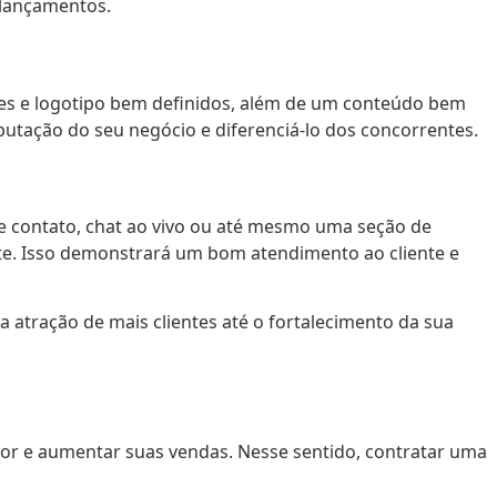
 lançamentos.
res e logotipo bem definidos, além de um conteúdo bem
eputação do seu negócio e diferenciá-lo dos concorrentes.
de contato, chat ao vivo ou até mesmo uma seção de
nte. Isso demonstrará um bom atendimento ao cliente e
 atração de mais clientes até o fortalecimento da sua
ior e aumentar suas vendas. Nesse sentido, contratar uma