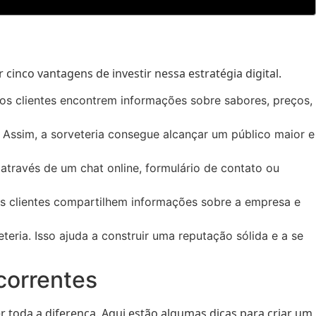
cinco vantagens de investir nessa estratégia digital.
ue os clientes encontrem informações sobre sabores, preços,
 Assim, a sorveteria consegue alcançar um público maior e
 através de um chat online, formulário de contato ou
os clientes compartilhem informações sobre a empresa e
eria. Isso ajuda a construir uma reputação sólida e a se
correntes
 toda a diferença. Aqui estão algumas dicas para criar um