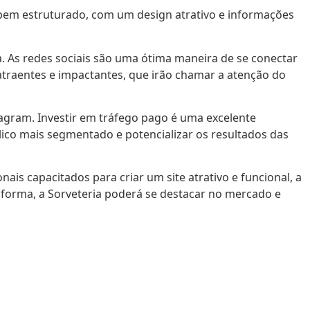
te bem estruturado, com um design atrativo e informações
. As redes sociais são uma ótima maneira de se conectar
atraentes e impactantes, que irão chamar a atenção do
agram. Investir em tráfego pago é uma excelente
lico mais segmentado e potencializar os resultados das
is capacitados para criar um site atrativo e funcional, a
a forma, a Sorveteria poderá se destacar no mercado e