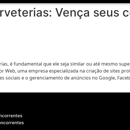
orveterias: Vença seus 
rias, é fundamental que ele seja similar ou até mesmo super
or Web, uma empresa especializada na criação de sites pro
es sociais e o gerenciamento de anúncios no Google, Face
s
oncorrentes
oncorrentes