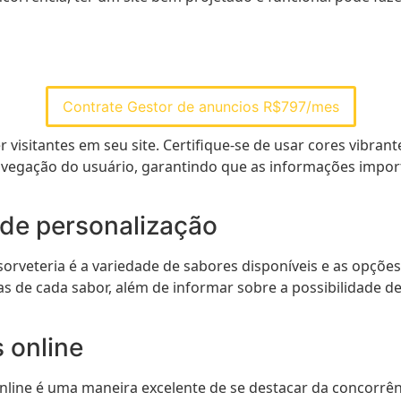
Contrate Gestor de anuncios R$797/mes
er visitantes em seu site. Certifique-se de usar cores vibra
 a navegação do usuário, garantindo que as informações imp
 de personalização
rveteria é a variedade de sabores disponíveis e as opções 
as de cada sabor, além de informar sobre a possibilidade d
 online
nline é uma maneira excelente de se destacar da concorrên