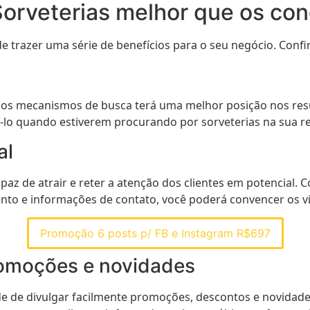
 Sorveterias melhor que os co
e trazer uma série de benefícios para o seu negócio. Conf
 os mecanismos de busca terá uma melhor posição nos resu
-lo quando estiverem procurando por sorveterias na sua re
al
az de atrair e reter a atenção dos clientes em potencial. 
to e informações de contato, você poderá convencer os visi
Promoção 6 posts p/ FB e Instagram R$697
promoções e novidades
ade de divulgar facilmente promoções, descontos e novidade