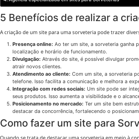
5 Benefícios de realizar a cri
A criação de um site para uma sorveteria pode trazer divers
Presença online:
Ao ter um site, a sorveteria ganha p
localização e horário de funcionamento.
Divulgação:
Através do site, é possível divulgar pro
atrair novos clientes.
Atendimento ao cliente:
Com um site, a sorveteria po
telefone. Isso facilita a comunicação e melhora a expe
Integração com redes sociais:
Um site pode ser inte
seus produtos. Isso aumenta a visibilidade e o alcance
Posicionamento no mercado:
Ter um site bem estrutu
destacar da concorrência, fortalecendo o posiciona
Como fazer um site para Sorv
Quando se trata de destacar uma sorveteria em meio à conc