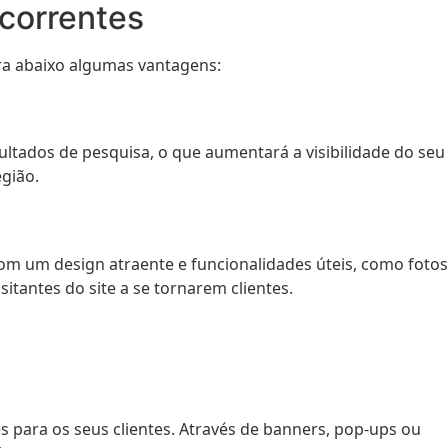
ncorrentes
ira abaixo algumas vantagens:
ltados de pesquisa, o que aumentará a visibilidade do seu
gião.
Com um design atraente e funcionalidades úteis, como fotos
tantes do site a se tornarem clientes.
s para os seus clientes. Através de banners, pop-ups ou