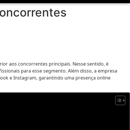
concorrentes
ior aos concorrentes principais. Nesse sentido, é
fissionais para esse segmento. Além disso, a empresa
book e Instagram, garantindo uma presença online