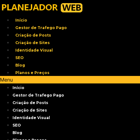
Ir
para
o
Início
conteúdo
Gestor de Trafego Pago
Criação de Posts
Criação de Sites
Identidade Visual
SEO
Blog
Planos e Preços
Menu
Início
Gestor de Trafego Pago
Criação de Posts
Criação de Sites
Identidade Visual
SEO
Blog