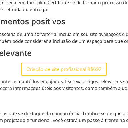
u entrega em domicílio. Certifique-se de tornar o processo
 retirada ou entrega.
imentos positivos
escolha de uma sorveteria. Inclua em seu site avaliações e d
ambém pode considerar a inclusão de um espaço para que os
elevante
Criação de site profissional R$697
itantes e mantê-los engajados. Escreva artigos relevantes 
necerá informações úteis aos visitantes, como também ajuda
erias que se destaque da concorrência. Lembre-se de que a 
 projetado e funcional, você estará um passo à frente na 