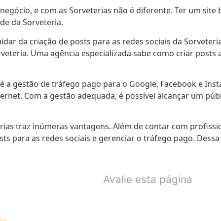
r negócio, e com as Sorveterias não é diferente. Ter um si
ade da Sorveteria.
r da criação de posts para as redes sociais da Sorveteria
veteria. Uma agência especializada sabe como criar posts 
é a gestão de tráfego pago para o Google, Facebook e Inst
nternet. Com a gestão adequada, é possível alcançar um púb
ias traz inúmeras vantagens. Além de contar com profissiona
sts para as redes sociais e gerenciar o tráfego pago. Dess
Avalie esta página