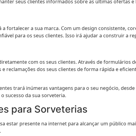
anter seus clientes informados sobre as últimas ofertas e
á a fortalecer a sua marca. Com um design consistente, co
ável para os seus clientes. Isso irá ajudar a construir a r
 diretamente com os seus clientes. Através de formulários 
 e reclamações dos seus clientes de forma rápida e eficie
entes trará inúmeras vantagens para o seu negócio, desde a
 o sucesso da sua sorveteria.
es para Sorveterias
sa estar presente na internet para alcançar um público ma
.