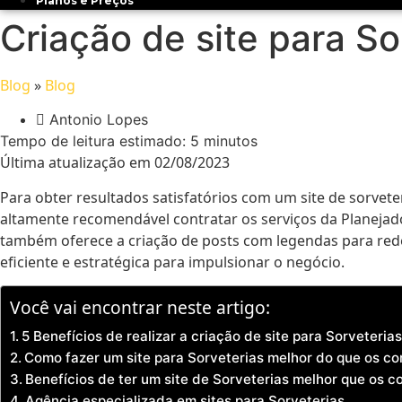
Planos e Preços
Criação de site para S
Blog
»
Blog
Antonio Lopes
Tempo de leitura estimado:
5
minutos
Última atualização em 02/08/2023
Para obter resultados satisfatórios com um site de sorvete
altamente recomendável contratar os serviços da Planejad
também oferece a criação de posts com legendas para red
eficiente e estratégica para impulsionar o negócio.
Você vai encontrar neste artigo:
5 Benefícios de realizar a criação de site para Sorveteria
Como fazer um site para Sorveterias melhor do que os c
Benefícios de ter um site de Sorveterias melhor que os c
Agência especializada em sites para Sorveterias