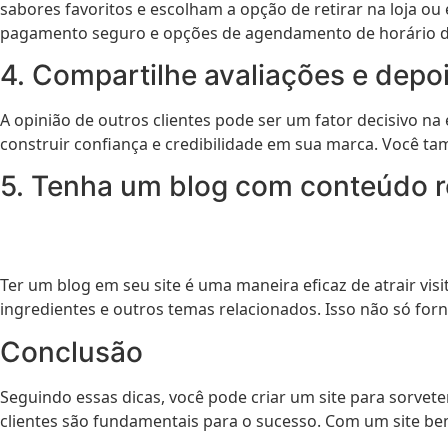
sabores favoritos e escolham a opção de retirar na loja o
pagamento seguro e opções de agendamento de horário de
4. Compartilhe avaliações e depo
A opinião de outros clientes pode ser um fator decisivo na 
construir confiança e credibilidade em sua marca. Você t
5. Tenha um blog com conteúdo r
Ter um blog em seu site é uma maneira eficaz de atrair vis
ingredientes e outros temas relacionados. Isso não só for
Conclusão
Seguindo essas dicas, você pode criar um site para sorvet
clientes são fundamentais para o sucesso. Com um site bem