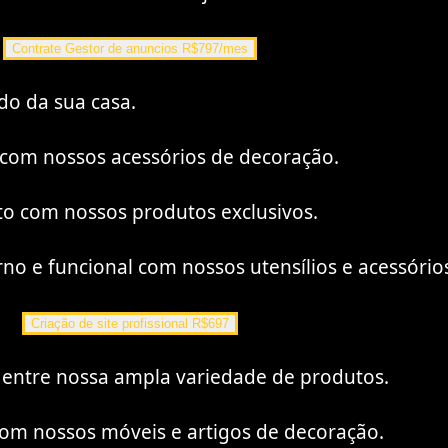
Contrate Gestor de anuncios R$797/mes
do da sua casa.
a com nossos acessórios de decoração.
to com nossos produtos exclusivos.
 e funcional com nossos utensílios e acessório
Criação de site profissional R$697
 entre nossa ampla variedade de produtos.
com nossos móveis e artigos de decoração.