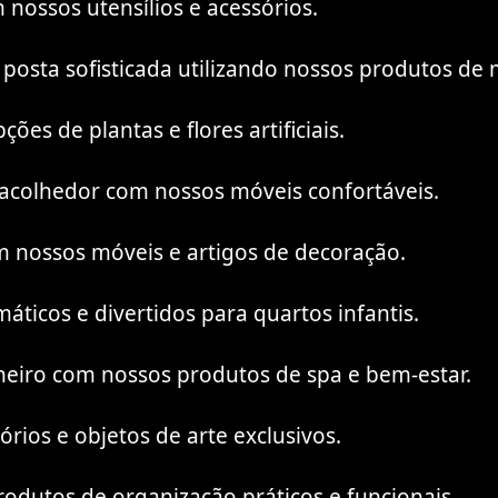
nossos utensílios e acessórios.
osta sofisticada utilizando nossos produtos de 
es de plantas e flores artificiais.
 acolhedor com nossos móveis confortáveis.
m nossos móveis e artigos de decoração.
áticos e divertidos para quartos infantis.
heiro com nossos produtos de spa e bem-estar.
rios e objetos de arte exclusivos.
dutos de organização práticos e funcionais.