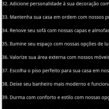
32. Adicione personalidade à sua decoração com 
33. Mantenha sua casa em ordem com nossos pro
34. Renove seu sofá com nossas capas e almofad
35. Ilumine seu espaço com nossas opções de lu
36. Valorize sua área externa com nossos móveis
37. Escolha o piso perfeito para sua casa em no
38. Deixe seu banheiro mais moderno e funciona
39. Durma com conforto e estilo com nossas op