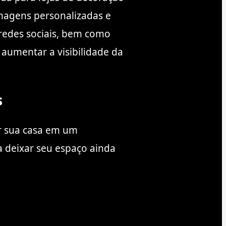
imagens personalizadas e
redes sociais, bem como
aumentar a visibilidade da
s
ar sua casa em um
a deixar seu espaço ainda