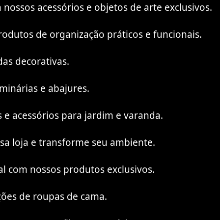
nossos acessórios e objetos de arte exclusivos.
dutos de organização práticos e funcionais.
as decorativas.
minárias e abajures.
 e acessórios para jardim e varanda.
ssa loja e transforme seu ambiente.
l com nossos produtos exclusivos.
ções de roupas de cama.