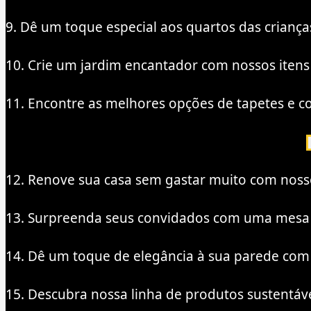
9. Dê um toque especial aos quartos das crianç
10. Crie um jardim encantador com nossos itens
11. Encontre as melhores opções de tapetes e c
12. Renove sua casa sem gastar muito com nosso
13. Surpreenda seus convidados com uma mesa 
14. Dê um toque de elegância à sua parede com
15. Descubra nossa linha de produtos sustentáv