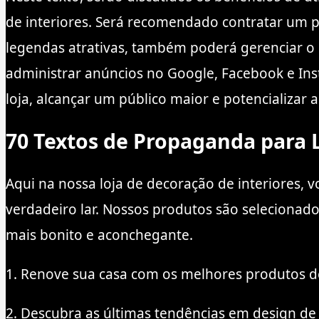
de interiores. Será recomendado contratar um p
legendas atrativas, também poderá gerenciar 
administrar anúncios no Google, Facebook e Ins
loja, alcançar um público maior e potencializar 
70 Textos de Propaganda para L
Aqui na nossa loja de decoração de interiores,
verdadeiro lar. Nossos produtos são selecionad
mais bonito e aconchegante.
1. Renove sua casa com os melhores produtos de
2. Descubra as últimas tendências em design de 