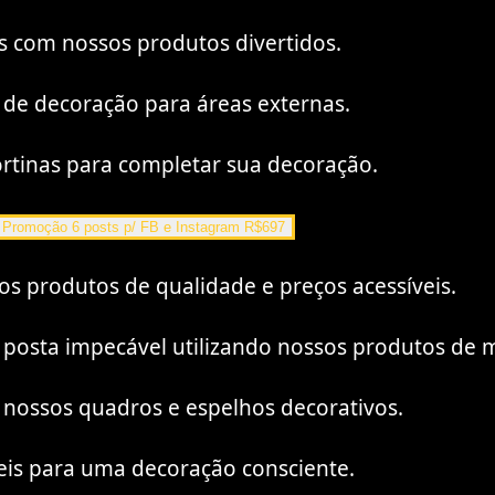
as com nossos produtos divertidos.
 de decoração para áreas externas.
ortinas para completar sua decoração.
Promoção 6 posts p/ FB e Instagram R$697
s produtos de qualidade e preços acessíveis.
posta impecável utilizando nossos produtos de 
 nossos quadros e espelhos decorativos.
eis para uma decoração consciente.