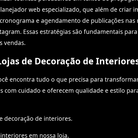
lanejador web especializado, que além de criar 
o cronograma e agendamento de publicações nas 
tagram. Essas estratégias são fundamentais para 
as vendas.
ojas de Decoração de Interiore
 você encontra tudo o que precisa para transform
os com cuidado e oferecem qualidade e estilo par
 decoração de interiores.
interiores em nossa loja.