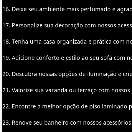
16. Deixe seu ambiente mais perfumado e agradá
17. Personalize sua decoração com nossos acessó
18. Tenha uma casa organizada e prática com no
19. Adicione conforto e estilo ao seu sofá com 
20. Descubra nossas opções de iluminação e cr
21. Valorize sua varanda ou terraço com nossos 
22. Encontre a melhor opção de piso laminado p
23. Renove seu banheiro com nossos acessórios