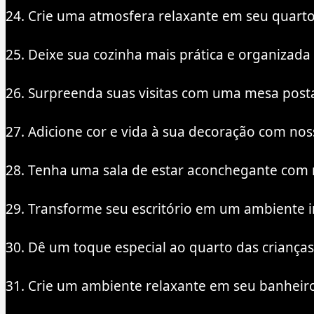
24. Crie uma atmosfera relaxante em seu quart
25. Deixe sua cozinha mais prática e organizada
26. Surpreenda suas visitas com uma mesa posta
27. Adicione cor e vida à sua decoração com nos
28. Tenha uma sala de estar aconchegante com n
29. Transforme seu escritório em um ambiente i
30. Dê um toque especial ao quarto das crianças
31. Crie um ambiente relaxante em seu banheir