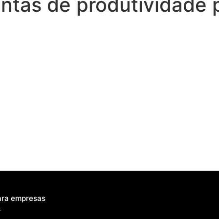
ntas de produtividade
ara empresas
s