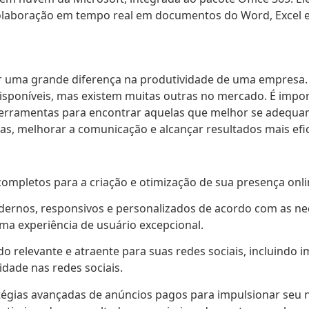
 colaboração em tempo real em documentos do Word, Excel 
er uma grande diferença na produtividade de uma empresa.
poníveis, mas existem muitas outras no mercado. É import
ferramentas para encontrar aquelas que melhor se adequam
fas, melhorar a comunicação e alcançar resultados mais efic
ompletos para a criação e otimização de sua presença onlin
odernos, responsivos e personalizados de acordo com as ne
ma experiência de usuário excepcional.
o relevante e atraente para suas redes sociais, incluindo i
idade nas redes sociais.
ratégias avançadas de anúncios pagos para impulsionar se