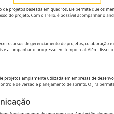
 de projetos baseada em quadros. Ele permite que os memb
sso do projeto. Com o Trello, é possível acompanhar o and
ece recursos de gerenciamento de projetos, colaboração e 
áveis e acompanhar o progresso em tempo real. Além disso,
de projetos amplamente utilizada em empresas de desenvol
ntrole de versão e planejamento de sprints. O Jira permi
nicação
o bom funcionamento de uma empresa. Aqui estão algumas