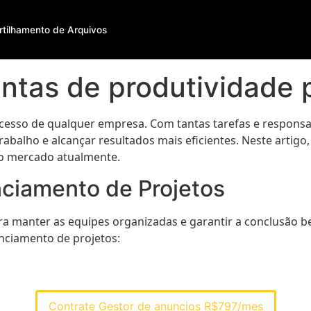
tilhamento de Arquivos
ntas de produtividade
ucesso de qualquer empresa. Com tantas tarefas e responsab
trabalho e alcançar resultados mais eficientes. Neste arti
no mercado atualmente.
ciamento de Projetos
ra manter as equipes organizadas e garantir a conclusão b
nciamento de projetos:
Contrate Gestor de anuncios R$797/mes