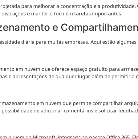
rojetada para melhorar a concentração e a produtividade
 distrações e manter o foco em tarefas importantes.
zenamento e Compartilhament
sidade diária para muitas empresas. Aqui estão algumas f
mento em nuvem que oferece espaço gratuito para armazen
lhas e apresentações de qualquer lugar, além de permitir a
rmazenamento em nuvem que permite compartilhar arquivos
possibilidade de adicionar comentários e solicitar feedbac
m nuvem da Microsoft, integrada ao pacote Office 365. El