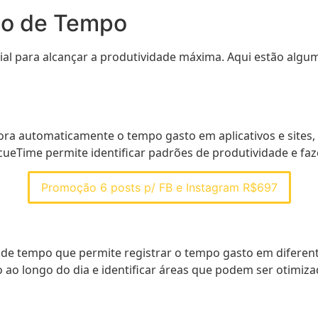
ão de Tempo
al para alcançar a produtividade máxima. Aqui estão algu
a automaticamente o tempo gasto em aplicativos e sites, 
eTime permite identificar padrões de produtividade e fazer
Promoção 6 posts p/ FB e Instagram R$697
e tempo que permite registrar o tempo gasto em diferente
o ao longo do dia e identificar áreas que podem ser otimiz