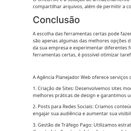
compartilhar arquivos, além de permitir a
Conclusão
A escolha das ferramentas certas pode faz
são apenas algumas das melhores opções dis
da sua empresa e experimentar diferentes 
ferramentas certas, é possível otimizar tare
A Agência Planejador Web oferece serviços c
1. Criação de Sites: Desenvolvemos sites m
melhores práticas de design e garantimos u
2. Posts para Redes Sociais: Criamos conteúd
engajar sua audiência e aumentar sua visibil
3. Gestão de Tráfego Pago: Utilizamos est