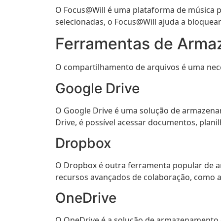
O Focus@Will é uma plataforma de música p
selecionadas, o Focus@Will ajuda a bloquear
Ferramentas de Arma
O compartilhamento de arquivos é uma neces
Google Drive
O Google Drive é uma solução de armazena
Drive, é possível acessar documentos, plani
Dropbox
O Dropbox é outra ferramenta popular de a
recursos avançados de colaboração, como a 
OneDrive
O OneDrive é a solução de armazenamento e