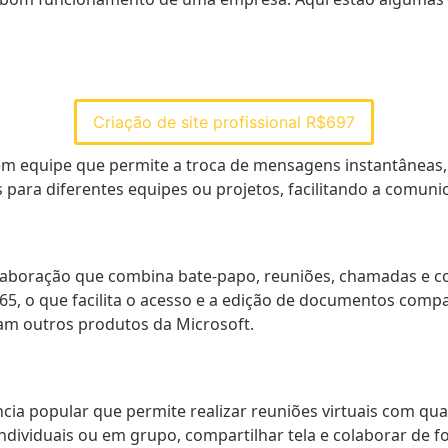
Criação de site profissional R$697
em equipe que permite a troca de mensagens instantâneas
ais para diferentes equipes ou projetos, facilitando a comu
laboração que combina bate-papo, reuniões, chamadas e 
 365, o que facilita o acesso e a edição de documentos com
izam outros produtos da Microsoft.
a popular que permite realizar reuniões virtuais com qua
ndividuais ou em grupo, compartilhar tela e colaborar de f