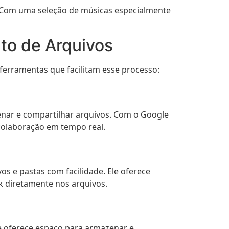
. Com uma seleção de músicas especialmente
o de Arquivos
erramentas que facilitam esse processo:
ar e compartilhar arquivos. Com o Google
 colaboração em tempo real.
 e pastas com facilidade. Ele oferece
k diretamente nos arquivos.
e oferece espaço para armazenar e