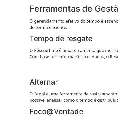
Ferramentas de Gest
O gerenciamento efetivo do tempo é essenci
de forma eficiente:
Tempo de resgate
O RescueTime é uma ferramenta que monitor
Com base nas informações coletadas, o Rescu
Alternar
O Toggl é uma ferramenta de rastreamento d
possível analisar como o tempo é distribuíd
Foco@Vontade