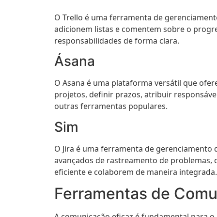
O Trello é uma ferramenta de gerenciamento
adicionem listas e comentem sobre o progre
responsabilidades de forma clara.
Ásana
O Asana é uma plataforma versátil que ofer
projetos, definir prazos, atribuir respons
outras ferramentas populares.
Sim
O Jira é uma ferramenta de gerenciamento 
avançados de rastreamento de problemas, co
eficiente e colaborem de maneira integrada.
Ferramentas de Comu
A comunicação eficaz é fundamental para 