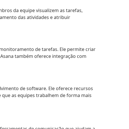
ros da equipe visualizem as tarefas,
amento das atividades e atribuir
monitoramento de tarefas. Ele permite criar
 o Asana também oferece integração com
vimento de software. Ele oferece recursos
te que as equipes trabalhem de forma mais
 ferramentas de comunicação que ajudam a