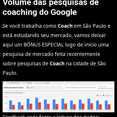
Volume das pesquisas de
coaching do Google
Se você trabalha como
Coach
em São Paulo e
está estudando seu mercado, vamos deixar
aqui um BÔNUS ESPECIAL logo de início uma
pesquisa de mercado feita recentemente
sobre pesquisas de
Coach
na cidade de São
Paulo.
Feedback após fazer a leitura dos dados: