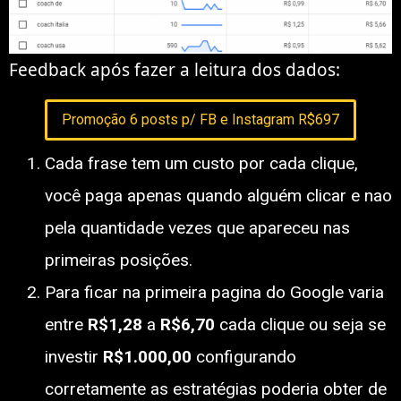
Feedback após fazer a leitura dos dados:
Promoção 6 posts p/ FB e Instagram R$697
Cada frase tem um custo por cada clique,
você paga apenas quando alguém clicar e nao
pela quantidade vezes que apareceu nas
primeiras posições.
Para ficar na primeira pagina do Google varia
entre
R$1,28
a
R$6,70
cada clique ou seja se
investir
R$1.000,00
configurando
corretamente as estratégias poderia obter de