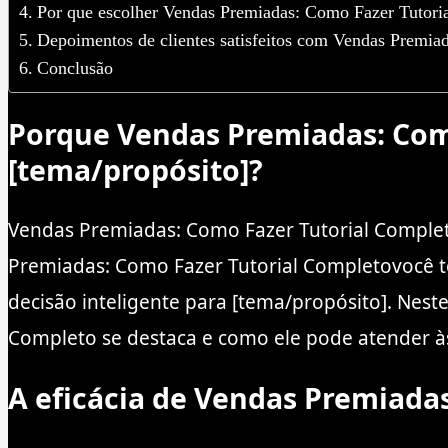
Por que escolher Vendas Premiadas: Como Fazer Tutori
Depoimentos de clientes satisfeitos com Vendas Premia
Conclusão
Porque Vendas Premiadas: Como
[tema/propósito]?
Vendas Premiadas: Como Fazer Tutorial Compl
Premiadas: Como Fazer Tutorial Completovocê t
decisão inteligente para [tema/propósito]. Nest
Completo se destaca e como ele pode atender à
A eficácia de Vendas Premiada