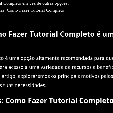
al Completo em vez de outras opções?
das: Como Fazer Tutorial Completo
 Fazer Tutorial Completo é uma
eto é uma opção altamente recomendada para qu
erá acesso a uma variedade de recursos e benefí
e artigo, exploraremos os principais motivos pel
s suas necessidades.
s: Como Fazer Tutorial Complet