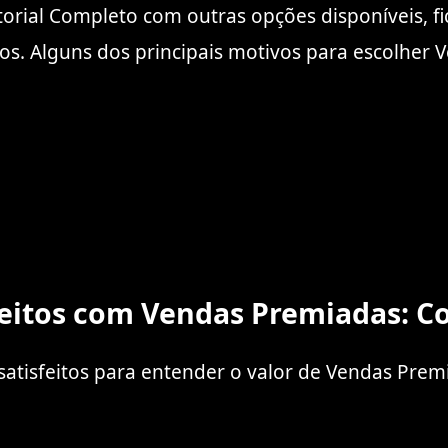
rial Completo com outras opções disponíveis, f
vos. Alguns dos principais motivos para escolher
feitos com Vendas Premiadas: C
satisfeitos para entender o valor de Vendas Prem