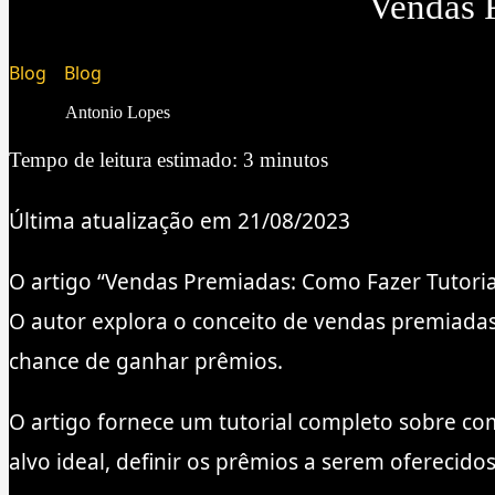
Vendas 
Blog
»
Blog
Antonio Lopes
Tempo de leitura estimado:
3
minutos
Última atualização em 21/08/2023
O artigo “Vendas Premiadas: Como Fazer Tutoria
O autor explora o conceito de vendas premiadas
chance de ganhar prêmios.
O artigo fornece um tutorial completo sobre com
alvo ideal, definir os prêmios a serem oferecido