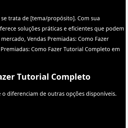
e trata de [tema/propósito]. Com sua
erece soluções práticas e eficientes que podem
 no mercado, Vendas Premiadas: Como Fazer
s Premiadas: Como Fazer Tutorial Completo em
azer Tutorial Completo
o diferenciam de outras opções disponíveis.