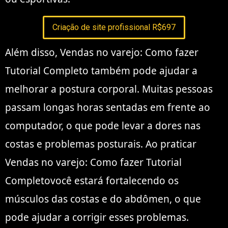
Criação de site profissional R$697
Além disso, Vendas no varejo: Como fazer
Tutorial Completo também pode ajudar a
melhorar a postura corporal. Muitas pessoas
passam longas horas sentadas em frente ao
computador, o que pode levar a dores nas
costas e problemas posturais. Ao praticar
Vendas no varejo: Como fazer Tutorial
Completovocê estará fortalecendo os
músculos das costas e do abdômen, o que
pode ajudar a corrigir esses problemas.