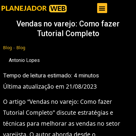
Gestor de Trafego Pago
Vendas no varejo: Como fazer
Tutorial Completo
Blog
»
Blog
Antonio Lopes
Tempo de leitura estimado:
4
minutos
Última atualização em 21/08/2023
O artigo “Vendas no varejo: Como fazer
Tutorial Completo” discute estratégias e
técnicas para melhorar as vendas no setor
varejista. O autor aborda desde o