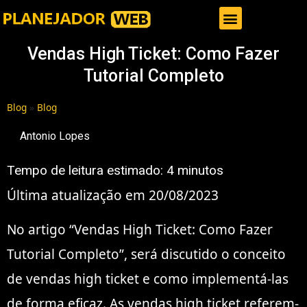
Gestor de Trafego Pago
Vendas High Ticket: Como Fazer
Tutorial Completo
Blog
»
Blog
Antonio Lopes
Tempo de leitura estimado:
4
minutos
Última atualização em 20/08/2023
No artigo “Vendas High Ticket: Como Fazer
Tutorial Completo”, será discutido o conceito
de vendas high ticket e como implementá-las
de forma eficaz. As vendas high ticket referem-