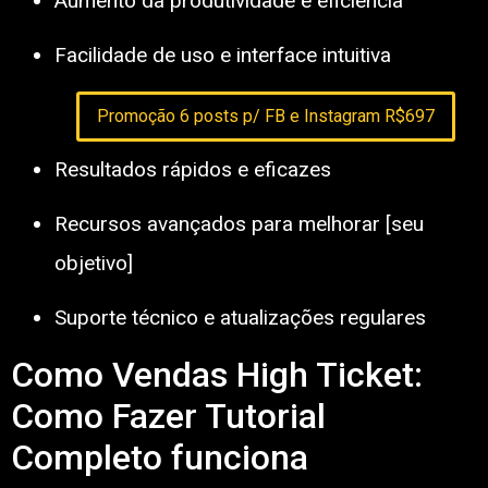
Aumento da produtividade e eficiência
Facilidade de uso e interface intuitiva
Promoção 6 posts p/ FB e Instagram R$697
Resultados rápidos e eficazes
Recursos avançados para melhorar [seu
objetivo]
Suporte técnico e atualizações regulares
Como Vendas High Ticket:
Como Fazer Tutorial
Completo funciona