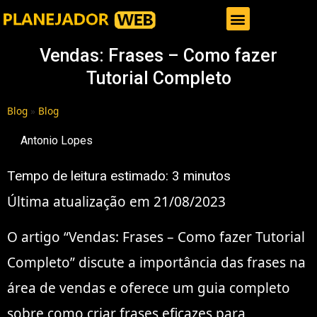
Gestor de Trafego Pago
Vendas: Frases – Como fazer
Tutorial Completo
Blog
»
Blog
Antonio Lopes
Tempo de leitura estimado:
3
minutos
Última atualização em 21/08/2023
O artigo “Vendas: Frases – Como fazer Tutorial
Completo” discute a importância das frases na
área de vendas e oferece um guia completo
sobre como criar frases eficazes para