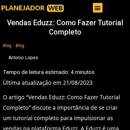
Gestor de Trafego Pago
Vendas Eduzz: Como Fazer Tutorial
Completo
Blog
»
Blog
Antonio Lopes
Tempo de leitura estimado:
4
minutos
Última atualização em 21/08/2023
O artigo “Vendas Eduzz: Como Fazer Tutorial
Completo” discute a importância de se criar
um tutorial completo para impulsionar as
vendas na plataforma Eduzz. A Eduzz é uma