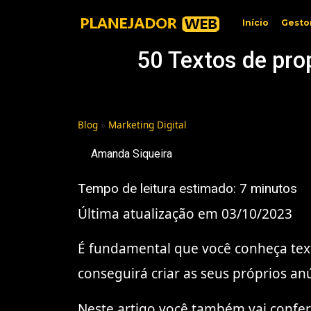
Início
Gesto
50 Textos de pro
Blog
»
Marketing Digital
Amanda Siqueira
Tempo de leitura estimado:
7
minutos
Última atualização em 03/10/2023
É fundamental que você conheça text
conseguirá criar as seus próprios a
Neste artigo você também vai conferi