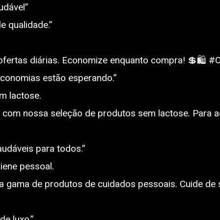
udável”
e qualidade.”
fertas diárias. Economize enquanto compra! 💲🛍️ 
conomias estão esperando.”
m lactose.
com nossa seleção de produtos sem lactose. Para aqu
udáveis para todos.”
iene pessoal.
 gama de produtos de cuidados pessoais. Cuide de
e luxo.”