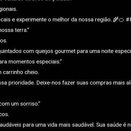
ionais.
ocais e experimente o melhor da nossa região. 🌾🍊 
ossa terra.”
os.
uintados com queijos gourmet para uma noite especi
ara momentos especiais.”
 carrinho cheio.
ssa prioridade. Deixe-nos fazer suas compras mais al
om um sorriso.”
cos.
audáveis para uma vida mais saudável. Sua saúde é 