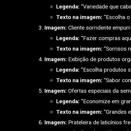
Legenda:
“Variedade que cabe
Texto na imagem:
“Escolha o
Imagem:
Cliente sorridente empur
Legenda:
“Fazer compras aqui 
Texto na imagem:
“Sorrisos n
Imagem:
Exibição de produtos org
Legenda:
“Escolha produtos s
Texto na imagem:
“Sabor com
Imagem:
Ofertas especiais da sem
Legenda:
“Economize em grand
Texto na imagem:
“Grandes e
Imagem:
Prateleira de laticínios fr