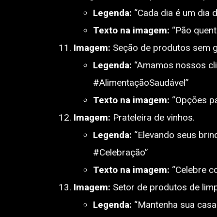
Legenda:
“Cada dia é um dia 
Texto na imagem:
“Pão quente
Imagem:
Seção de produtos sem g
Legenda:
“Amamos nossos clie
#AlimentaçãoSaudável”
Texto na imagem:
“Opções pa
Imagem:
Prateleira de vinhos.
Legenda:
“Elevando seus brind
#Celebração”
Texto na imagem:
“Celebre co
Imagem:
Setor de produtos de lim
Legenda:
“Mantenha sua casa 