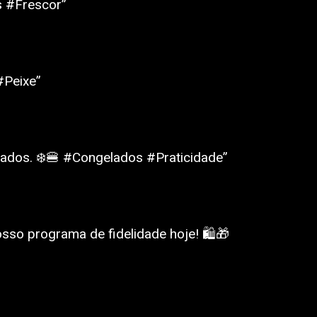
s #Frescor”
#Peixe”
lados. ❄️🍔 #Congelados #Praticidade”
so programa de fidelidade hoje! 🛍️🎁