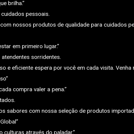
e brilha.”
 cuidados pessoais.
com nossos produtos de qualidade para cuidados p
tar em primeiro lugar.”
 atendentes sorridentes.
o e eficiente espera por você em cada visita. Venha 
so”
ada compra valer a pena.”
tados.
os sabores com nossa seleção de produtos importado
Global”
 culturas através do paladar.”