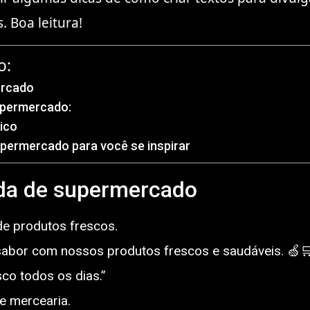
. Boa leitura!
o:
ercado
upermercado:
ico
upermercado para você se inspirar
da de supermercado
e produtos frescos.
 sabor com nossos produtos frescos e saudáveis. 
co todos os dias.”
e mercearia.