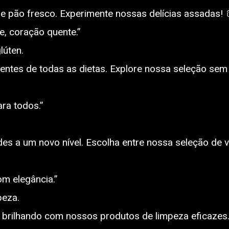
de pão fresco. Experimente nossas delícias assadas!
, coração quente.”
lúten.
ntes de todas as dietas. Explore nossa seleção sem
ra todos.”
es a um novo nível. Escolha entre nossa seleção de 
m elegância.”
peza.
brilhando com nossos produtos de limpeza eficaze