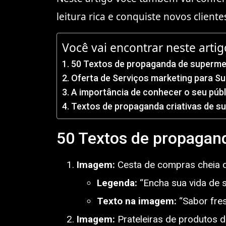
leitura rica e conquiste novos clientes
Você vai encontrar neste artig
50 Textos de propaganda de superm
Oferta de Serviços marketing para S
A importância de conhecer o seu públ
Textos de propaganda criativas de s
50 Textos de propagan
Imagem:
Cesta de compras cheia d
Legenda:
“Encha sua vida de
Texto na imagem:
“Sabor fres
Imagem:
Prateleiras de produtos d