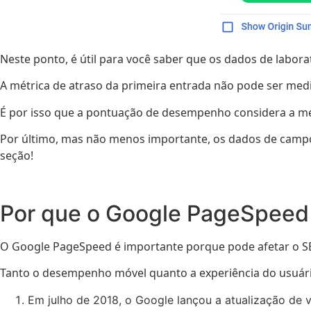
Neste ponto, é útil para você saber que os dados de labo
A métrica de atraso da primeira entrada não pode ser medi
É por isso que a pontuação de desempenho considera a mé
Por último, mas não menos importante, os dados de campo 
seção!
Por que o Google PageSpeed 
O Google PageSpeed é importante porque pode afetar o SE
Tanto o desempenho móvel quanto a experiência do usuário 
Em julho de 2018, o Google lançou a atualização de v