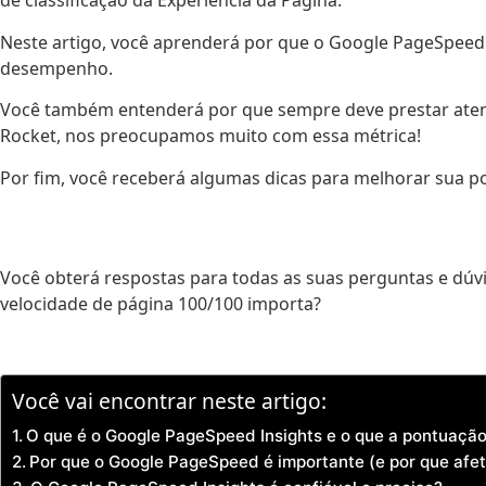
de classificação da Experiência da Página.
Neste artigo, você aprenderá por que o Google PageSpeed ​​
desempenho.
Você também entenderá por que sempre deve prestar aten
Rocket, nos preocupamos muito com essa métrica!
Por fim, você receberá algumas dicas para melhorar sua po
Você obterá respostas para todas as suas perguntas e dúv
velocidade de página 100/100 importa?
Você vai encontrar neste artigo:
O que é o Google PageSpeed Insights e o que a pontuaçã
Por que o Google PageSpeed é importante (e por que afe