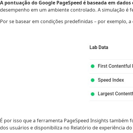
A pontuação do Google PageSpeed é baseada em dados d
desempenho em um ambiente controlado. A simulação é feit
Por se basear em condições predefinidas – por exemplo, a
É por isso que a ferramenta PageSpeed Insights também 
dos usuários e disponibiliza no Relatório de experiência d