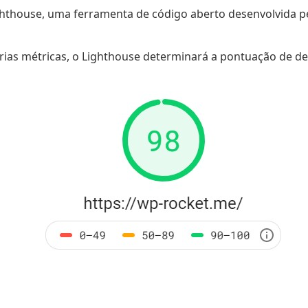
thouse, uma ferramenta de código aberto desenvolvida pel
várias métricas, o Lighthouse determinará a pontuação d