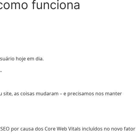
 como funciona
suário hoje em dia.
.
u site, as coisas mudaram – e precisamos nos manter
SEO por causa dos Core Web Vitals incluídos no novo fator