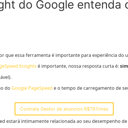
ight do Google entenda
r que essa ferramenta é importante para experiência do u
eSpeed ​​Insights
é importante, nossa resposta curta é:
sim
ável).
ão do
Google PageSpeed
​​e o tempo de carregamento de se
Contrate Gestor de anuncios R$797/mes
ed ​​estará intimamente relacionada ao seu desempenho de 