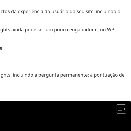
tos da experiência do usuário do seu site, incluindo o
ights ainda pode ser um pouco enganador e, no WP
e.
sights, incluindo a pergunta permanente: a pontuação de