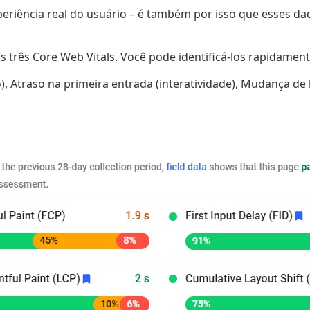
eriência real do usuário – é também por isso que esses d
ês Core Web Vitals. Você pode identificá-los rapidamente
traso na primeira entrada (interatividade), Mudança de la