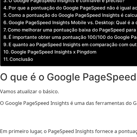
O Google PageSpeed Insights é confiável e preciso?
Por que a pontuação do Google PageSpeed não é igual 
Como a pontuação do Google PageSpeed Insights é calc
Google PageSpeed Insights Mobile vs. Desktop: Qual é a 
Como melhorar uma pontuação baixa do PageSpeed para 
É importante obter uma pontuação 100/100 do Google Pa
E quanto ao PageSpeed Insights em comparação com out
Google PageSpeed Insights x Pingdom
Conclusão
O que é o Google PageSpeed 
Vamos atualizar o básico.
O Google PageSpeed Insights é uma das ferramentas do Go
Em primeiro lugar, o PageSpeed Insights fornece a pontu