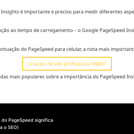
Insights é importante e preciso para medir diferentes aspec
ção ao tempo de carregamento – o Google PageSpeed ​​Ins
ntuação do PageSpeed ​​para celular, a nota mais important
Criação de site profissional R$697
idas mais populares sobre a importância do PageSpeed ​​In
o do PageSpeed significa
ta o SEO)