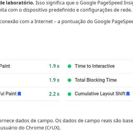
e laboratório.
Isso significa que o Google PageSpeed Insi
a com o dispositivo predefinido e configurações de rede.
 conexão com a Internet – a pontuação do Google PageSpeed
fornece dados de campo. Os dados de campo reais são ba
o usuário do Chrome (CrUX).