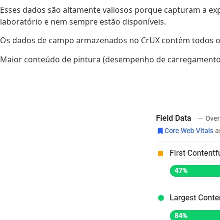
Esses dados são altamente valiosos porque capturam a exp
laboratório e nem sempre estão disponíveis.
Os dados de campo armazenados no CrUX contêm todos os tr
Maior conteúdo de pintura (desempenho de carregamento), A