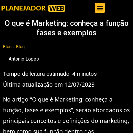
Gestor de Trafego Pago
O que é Marketing: conheça a função
fases e exemplos
Blog
»
Blog
Antonio Lopes
Tempo de leitura estimado:
4
minutos
Última atualização em 12/07/2023
No artigo “O que é Marketing: conheça a
função, fases e exemplos”, serão abordados os
principais conceitos e definições do marketing,
bem como sua função dentro das