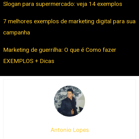
Slogan para supermercado: veja 14 exemplos
7 melhores exemplos de marketing digital para sua
campanha
Marketing de guerrilha: O que é Como fazer
EXEMPLOS + Dicas
Antonio Lopes