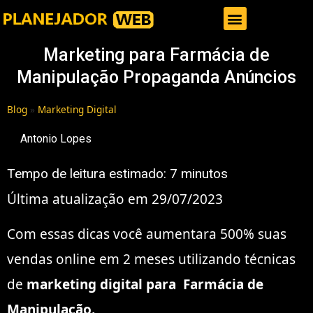
Gestor de Trafego Pago
Marketing para Farmácia de
Manipulação Propaganda Anúncios
Blog
»
Marketing Digital
Antonio Lopes
Tempo de leitura estimado:
7
minutos
Última atualização em 29/07/2023
Com essas dicas você aumentara 500% suas
vendas online em 2 meses utilizando técnicas
de
marketing digital para Farmácia de
Manipulação.