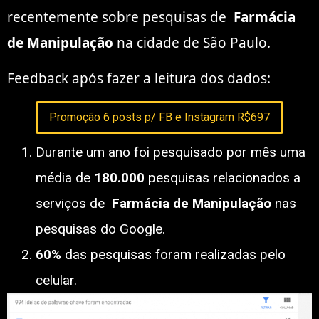
recentemente sobre pesquisas de
Farmácia
de Manipulação
na cidade de São Paulo.
Feedback após fazer a leitura dos dados:
Promoção 6 posts p/ FB e Instagram R$697
Durante um ano foi pesquisado por mês uma
média de
180.000
pesquisas relacionados a
serviços de
Farmácia de Manipulação
nas
pesquisas do Google.
60%
das pesquisas foram realizadas pelo
celular.