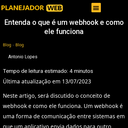
Gestor de Trafego Pago
Entenda o que é um webhook e como
ele funciona
Blog
»
Blog
Antonio Lopes
Tempo de leitura estimado:
4
minutos
Última atualização em 13/07/2023
Neste artigo, será discutido o conceito de
webhook e como ele funciona. Um webhook é
uma forma de comunicação entre sistemas em
que um aplicativo envia dados para outro