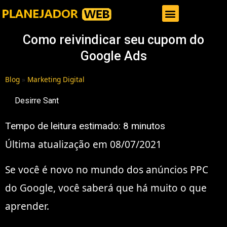
Gestor de Trafego Pago
Como reivindicar seu cupom do
Google Ads
Blog
»
Marketing Digital
Desirre Sant
Tempo de leitura estimado:
8
minutos
Última atualização em 08/07/2021
Se você é novo no mundo dos anúncios PPC
do Google, você saberá que há muito o que
aprender.