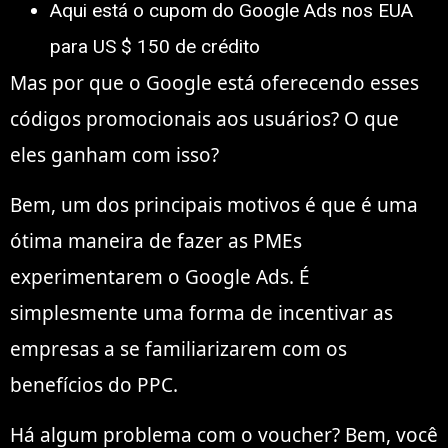
Aqui está o cupom do Google Ads nos EUA
para US $ 150 de crédito
Mas por que o Google está oferecendo esses
códigos promocionais aos usuários? O que
eles ganham com isso?
Bem, um dos principais motivos é que é uma
ótima maneira de fazer as PMEs
experimentarem o Google Ads. É
simplesmente uma forma de incentivar as
empresas a se familiarizarem com os
benefícios do PPC.
Há algum problema com o voucher? Bem, você