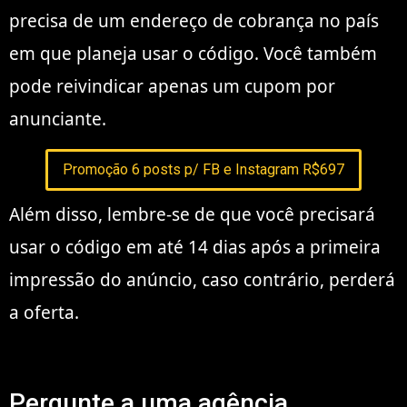
precisa de um endereço de cobrança no país
em que planeja usar o código. Você também
pode reivindicar apenas um cupom por
anunciante.
Promoção 6 posts p/ FB e Instagram R$697
Além disso, lembre-se de que você precisará
usar o código em até 14 dias após a primeira
impressão do anúncio, caso contrário, perderá
a oferta.
Pergunte a uma agência