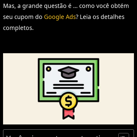
Mas, a grande questão é … como você obtém
seu cupom do
Google Ads
? Leia os detalhes
completos.