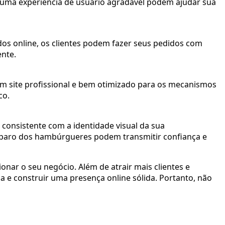
 uma experiência de usuário agradável podem ajudar sua
dos online, os clientes podem fazer seus pedidos com
ente.
Um site profissional e bem otimizado para os mecanismos
co.
onsistente com a identidade visual da sua
reparo dos hambúrgueres podem transmitir confiança e
onar o seu negócio. Além de atrair mais clientes e
a e construir uma presença online sólida. Portanto, não