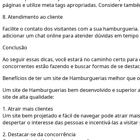
páginas e utilize meta tags apropriadas. Considere també
8. Atendimento ao cliente
Facilite o contato dos visitantes com a sua hamburgueria.
adicionar um chat online para atender dúvidas em tempo 
Conclusão
Ao seguir essas dicas, você estará no caminho certo par
concorrentes estão fazendo e buscar formas de se destacar.
Benefícios de ter um site de Hamburguerias melhor que 
Um site de Hamburguerias bem desenvolvido e superior a
site de alta qualidade:
1.
Atrair mais clientes
Um site bem projetado e fácil de navegar pode atrair mai
despertar o interesse das pessoas e incentivá-las a visita
2.
Destacar-se da concorrência