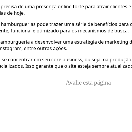
cisa de uma presença online forte para atrair clientes e 
ias de hoje.
 hamburguerias pode trazer uma série de benefícios para 
aente, funcional e otimizado para os mecanismos de busca.
mburgueria a desenvolver uma estratégia de marketing digit
Instagram, entre outras ações.
se concentrar em seu core business, ou seja, na produção
cializados. Isso garante que o site esteja sempre atualizad
Avalie esta página