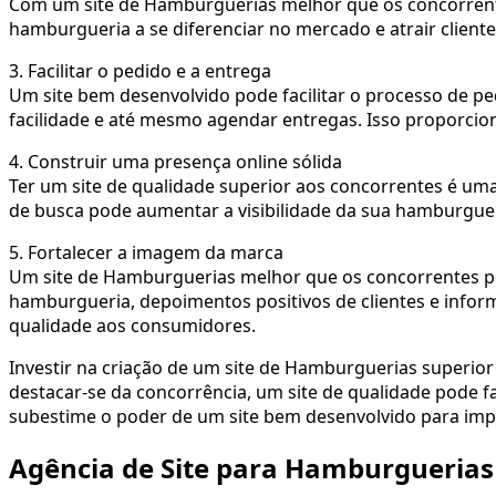
Com um site de Hamburguerias melhor que os concorrente
hamburgueria a se diferenciar no mercado e atrair client
3.
Facilitar o pedido e a entrega
Um site bem desenvolvido pode facilitar o processo de p
facilidade e até mesmo agendar entregas. Isso proporcio
4.
Construir uma presença online sólida
Ter um site de qualidade superior aos concorrentes é uma
de busca pode aumentar a visibilidade da sua hamburgueri
5.
Fortalecer a imagem da marca
Um site de Hamburguerias melhor que os concorrentes pod
hamburgueria, depoimentos positivos de clientes e info
qualidade aos consumidores.
Investir na criação de um site de Hamburguerias superior 
destacar-se da concorrência, um site de qualidade pode fa
subestime o poder de um site bem desenvolvido para imp
Agência de Site para Hamburguerias