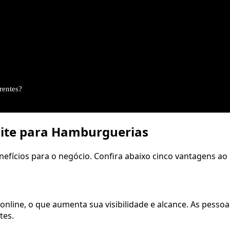
rentes?
e site para Hamburguerias
efícios para o negócio. Confira abaixo cinco vantagens ao i
online, o que aumenta sua visibilidade e alcance. As pess
tes.