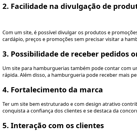
2. Facilidade na divulgação de prod
Com um site, é possível divulgar os produtos e promoções
cardápio, preços e promoções sem precisar visitar a ha
3. Possibilidade de receber pedidos o
Um site para hamburguerias também pode contar com um si
rápida. Além disso, a hamburgueria pode receber mais p
4. Fortalecimento da marca
Ter um site bem estruturado e com design atrativo contr
conquista a confiança dos clientes e se destaca da concor
5. Interação com os clientes