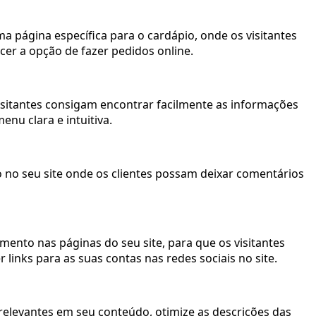
ma página específica para o cardápio, onde os visitantes
cer a opção de fazer pedidos online.
visitantes consigam encontrar facilmente as informações
nu clara e intuitiva.
o no seu site onde os clientes possam deixar comentários
mento nas páginas do seu site, para que os visitantes
inks para as suas contas nas redes sociais no site.
relevantes em seu conteúdo, otimize as descrições das