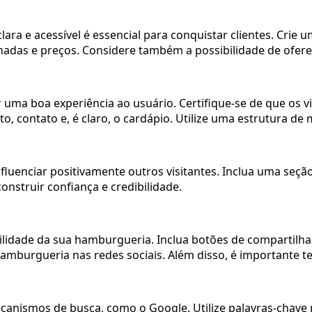
ra e acessível é essencial para conquistar clientes. Crie u
hadas e preços. Considere também a possibilidade de ofere
 uma boa experiência ao usuário. Certifique-se de que os 
 contato e, é claro, o cardápio. Utilize uma estrutura de me
fluenciar positivamente outros visitantes. Inclua uma seçã
onstruir confiança e credibilidade.
bilidade da sua hamburgueria. Inclua botões de compartilha
urgueria nas redes sociais. Além disso, é importante ter l
canismos de busca, como o Google. Utilize palavras-chave 