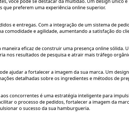
s, você pode se destacar da multidão. Um design único e
es que preferem uma experiência online superior.
edidos e entregas. Com a integração de um sistema de pedi
na comodidade e agilidade, aumentando a satisfação do cli
 maneira eficaz de construir uma presença online sólida. 
a nos resultados de pesquisa e atrair mais tráfego orgâni
e ajudar a fortalecer a imagem da sua marca. Um design c
rmações detalhadas sobre os ingredientes e métodos de p
aos concorrentes é uma estratégia inteligente para impulsi
cilitar o processo de pedidos, fortalecer a imagem da marc
ulsionar o sucesso da sua hamburgueria.