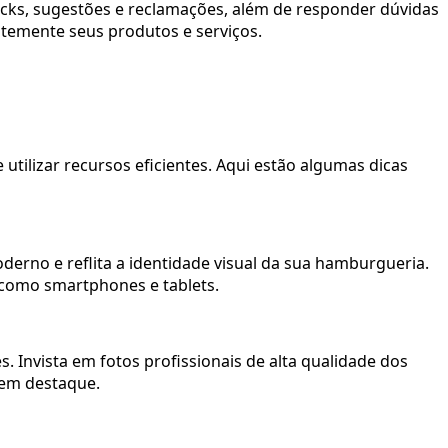
acks, sugestões e reclamações, além de responder dúvidas
temente seus produtos e serviços.
tilizar recursos eficientes. Aqui estão algumas dicas
moderno e reflita a identidade visual da sua hamburgueria.
, como smartphones e tablets.
. Invista em fotos profissionais de alta qualidade dos
 em destaque.