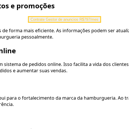
utos e promoções
Contrate Gestor de anuncios R$797/mes
 de forma mais eficiente. As informações podem ser atuali
mburgueria pessoalmente.
nline
stema de pedidos online. Isso facilita a vida dos clientes
edidos e aumentar suas vendas.
ibui para o fortalecimento da marca da hamburgueria. Ao 
rência.