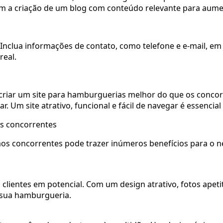
m a criação de um blog com conteúdo relevante para aumenta
 Inclua informações de contato, como telefone e e-mail, em 
real.
a criar um site para hamburguerias melhor do que os conco
 Um site atrativo, funcional e fácil de navegar é essencial
os concorrentes
os concorrentes pode trazer inúmeros benefícios para o n
s clientes em potencial. Com um design atrativo, fotos ape
r sua hamburgueria.