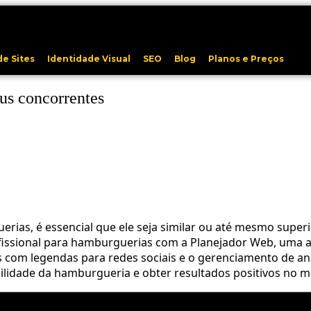
de Sites
Identidade Visual
SEO
Blog
Planos e Preços
us concorrentes
rias, é essencial que ele seja similar ou até mesmo super
ofissional para hamburguerias com a Planejador Web, uma a
sts com legendas para redes sociais e o gerenciamento de 
sibilidade da hamburgueria e obter resultados positivos no m