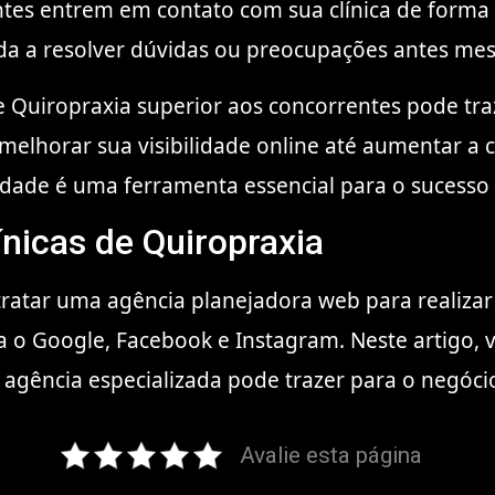
tes entrem em contato com sua clínica de forma r
da a resolver dúvidas ou preocupações antes m
e Quiropraxia superior aos concorrentes pode tra
e melhorar sua visibilidade online até aumentar a 
lidade é uma ferramenta essencial para o sucesso
ínicas de Quiropraxia
ratar uma agência planejadora web para realizar a
a o Google, Facebook e Instagram. Neste artigo, 
 agência especializada pode trazer para o negóci
Avalie esta página