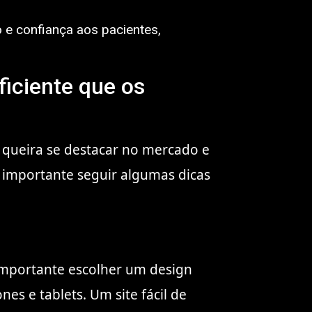
o e confiança aos pacientes,
ficiente que os
ue queira se destacar no mercado e
é importante seguir algumas dicas
é importante escolher um design
es e tablets. Um site fácil de