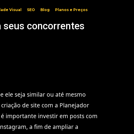
dade Visual
SEO
Blog
Planos e Preços
ça seus concorrentes
ue ele seja similar ou até mesmo
criação de site com a Planejador
, é importante investir em posts com
nstagram, a fim de ampliar a