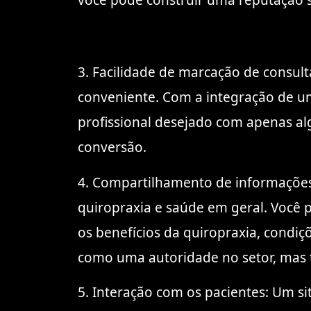
você pode construir uma reputação só
3. Facilidade de marcação de consult
conveniente. Com a integração de u
profissional desejado com apenas al
conversão.
4. Compartilhamento de informações 
quiropraxia e saúde em geral. Você p
os benefícios da quiropraxia, condiç
como uma autoridade no setor, mas 
5. Interação com os pacientes: Um si