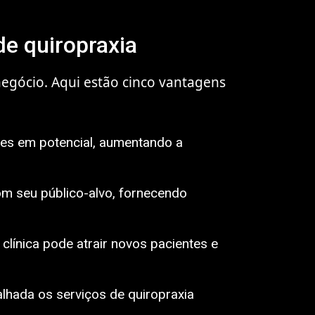
 de quiropraxia
negócio. Aqui estão cinco vantagens
ntes em potencial, aumentando a
om seu público-alvo, fornecendo
clínica pode atrair novos pacientes e
alhada os serviços de quiropraxia