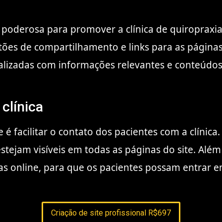
poderosa para promover a clínica de quiropraxia 
tões de compartilhamento e links para as páginas 
ualizadas com informações relevantes e conteúdos
 clínica
e é facilitar o contato dos pacientes com a clínica
estejam visíveis em todas as páginas do site. Alé
s online, para que os pacientes possam entrar e
Criação de site profissional R$697