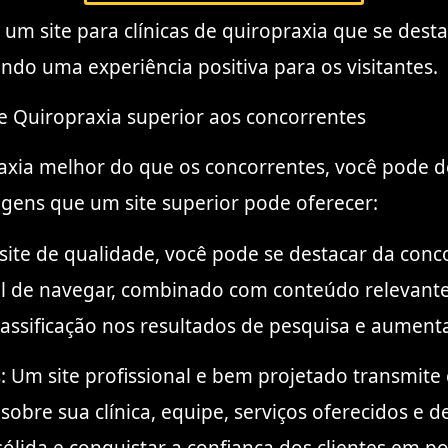
ar um site para clínicas de quiropraxia que se de
endo uma experiência positiva para os visitantes.
 de Quiropraxia superior aos concorrentes
raxia melhor do que os concorrentes, você pode d
agens que um site superior pode oferecer:
site de qualidade, você pode se destacar da conco
ácil de navegar, combinado com conteúdo relevan
assificação nos resultados de pesquisa e aumentar
: Um site profissional e bem projetado transmite 
obre sua clínica, equipe, serviços oferecidos e de