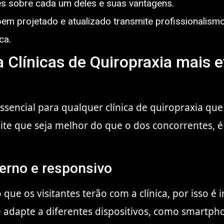
s sobre cada um deles e suas vantagens.
 bem projetado e atualizado transmite profissionalism
ca.
 Clínicas de Quiropraxia mais e
 essencial para qualquer clínica de quiropraxia q
 site que seja melhor do que o dos concorrentes, 
erno e responsivo
 que os visitantes terão com a clínica, por isso 
adapte a diferentes dispositivos, como smartphon