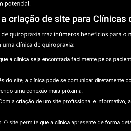
m potencial.
 a criação de site para Clínicas
a de quiropraxia traz inúmeros benefícios para o 
a uma clínica de quiropraxia:
 que a clínica seja encontrada facilmente pelos pacie
s do site, a clínica pode se comunicar diretamente c
ecendo uma conexão mais próxima.
m a criação de um site profissional e informativo, a 
: O site permite que a clínica apresente de forma det