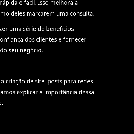
ápida e fácil. Isso melhora a
esmo deles marcarem uma consulta.
zer uma série de benefícios
confiança dos clientes e fornecer
 do seu negócio.
 criação de site, posts para redes
vamos explicar a importância dessa
o.