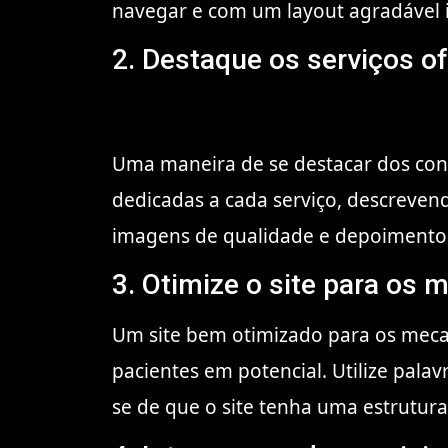
navegar e com um layout agradável ir
2. Destaque os serviços o
Uma maneira de se destacar dos conco
dedicadas a cada serviço, descrevend
imagens de qualidade e depoimentos d
3. Otimize o site para os
Um site bem otimizado para os meca
pacientes em potencial. Utilize palav
se de que o site tenha uma estrut