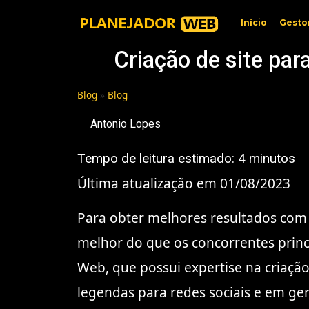
Início
Gesto
Criação de site par
Blog
»
Blog
Antonio Lopes
Tempo de leitura estimado:
4
minutos
Última atualização em 01/08/2023
Para obter melhores resultados com u
melhor do que os concorrentes princ
Web, que possui expertise na criação
legendas para redes sociais e em ge