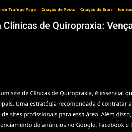
r de Trafego Pago
Criação de Posts
Criação de Sites
Identi
a Clínicas de Quiropraxia: Ven
m site de Clínicas de Quiropraxia, é essencial q
ipais. Uma estratégia recomendada é contratar a 
 de sites profissionais para essa área. Além disso
renciamento de anúncios no Google, Facebook e I