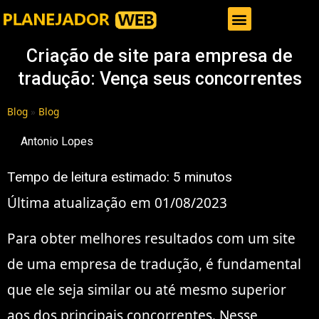
Gestor de Trafego Pago
Criação de site para empresa de
tradução: Vença seus concorrentes
Blog
»
Blog
Antonio Lopes
Tempo de leitura estimado:
5
minutos
Última atualização em 01/08/2023
Para obter melhores resultados com um site
de uma empresa de tradução, é fundamental
que ele seja similar ou até mesmo superior
aos dos principais concorrentes. Nesse