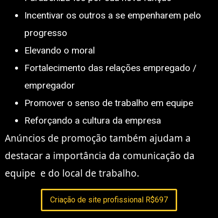
Incentivar os outros a se
empenharem pelo
progresso
Elevando o moral
Fortalecimento das
relações empregado /
empregador
Promover o senso de
trabalho
em
equipe
Reforçando a
cultura da empresa
Anúncios de promoção também ajudam a
destacar a importância da
comunicação
da
equipe
e do
local de trabalho
.
Criação de site profissional R$697