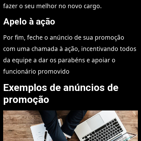
fazer o seu melhor no novo cargo.
Apelo à ação
Por fim, feche o anúncio de sua promoção
com uma chamada à ação, incentivando todos
da equipe a dar os parabéns e apoiar o
funcionário promovido
Exemplos de anúncios de
promoção