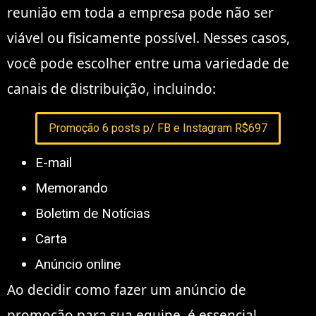
reunião em toda a empresa pode não ser
viável ou fisicamente possível. Nesses casos,
você pode escolher entre uma variedade de
canais de distribuição, incluindo:
Promoção 6 posts p/ FB e Instagram R$697
E-mail
Memorando
Boletim de Notícias
Carta
Anúncio online
Ao decidir como fazer um anúncio de
promoção para sua equipe, é essencial