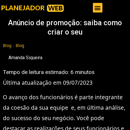
Gestor de Trafego Pago
Anúncio de promoção: saiba como
criar o seu
Blog
»
Blog
Amanda Siqueira
Tempo de leitura estimado:
6
minutos
Última atualização em 09/07/2023
O avanço dos funcionários é parte integrante
da
coesão
da sua equipe e, em última análise,
do sucesso do seu negócio. Você pode
destacar as realizações de seus funcionários e