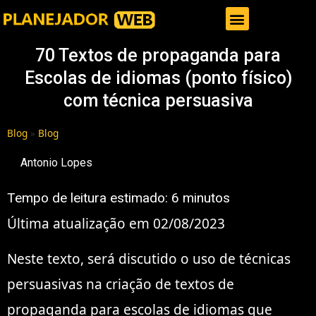
Gestor de Trafego Pago
70 Textos de propaganda para
Escolas de idiomas (ponto físico)
com técnica persuasiva
Blog
»
Blog
Antonio Lopes
Tempo de leitura estimado:
6
minutos
Última atualização em 02/08/2023
Neste texto, será discutido o uso de técnicas
persuasivas na criação de textos de
propaganda para escolas de idiomas que