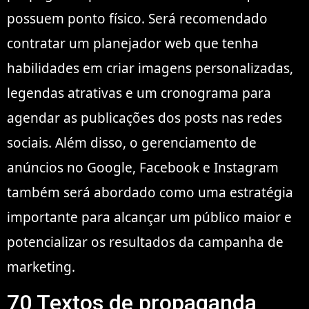
possuem ponto físico. Será recomendado
contratar um planejador web que tenha
habilidades em criar imagens personalizadas,
legendas atrativas e um cronograma para
agendar as publicações dos posts nas redes
sociais. Além disso, o gerenciamento de
anúncios no Google, Facebook e Instagram
também será abordado como uma estratégia
importante para alcançar um público maior e
potencializar os resultados da campanha de
marketing.
70 Textos de propaganda