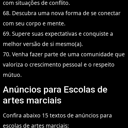
com situações de conflito.
68. Descubra uma nova forma de se conectar
com seu corpo e mente.
69. Supere suas expectativas e conquiste a
melhor versão de si mesmo(a).
70. Venha fazer parte de uma comunidade que
valoriza o crescimento pessoal e o respeito
mútuo.
Anúncios para Escolas de
artes marciais
Confira abaixo 15 textos de anúncios para
escolas de artes marciais: