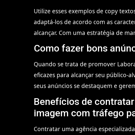
Utilize esses exemplos de copy texto
adaptá-los de acordo com as caracter
alcançar. Com uma estratégia de mark
Como fazer bons anúnc
Quando se trata de promover Laborat
eficazes para alcançar seu público-a
seus anúncios se destaquem e gerem 
Benefícios de contrata
imagem com tráfego p
Contratar uma agência especializad