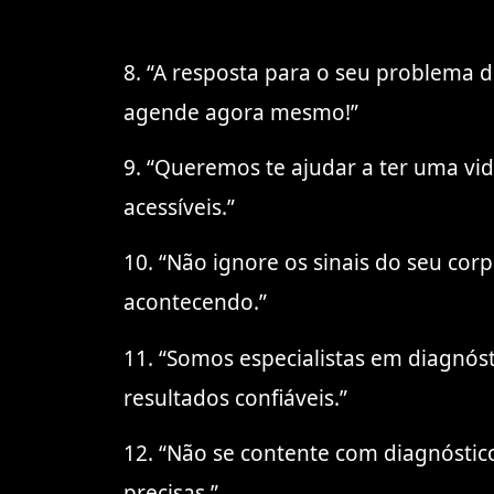
8. “A resposta para o seu problema
agende agora mesmo!”
9. “Queremos te ajudar a ter uma vi
acessíveis.”
10. “Não ignore os sinais do seu co
acontecendo.”
11. “Somos especialistas em diagnós
resultados confiáveis.”
12. “Não se contente com diagnóstic
precisas.”