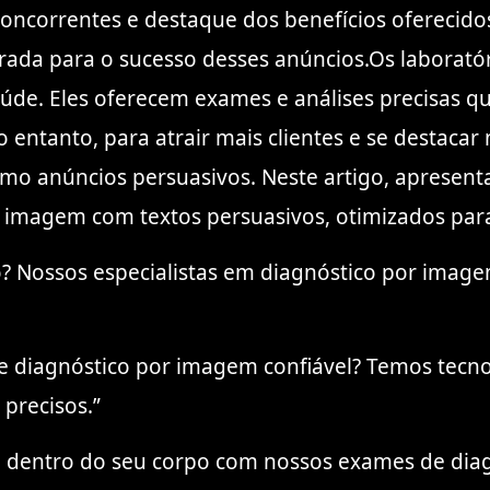
concorrentes e destaque dos benefícios oferecid
ada para o sucesso desses anúncios.Os laborató
de. Eles oferecem exames e análises precisas qu
o entanto, para atrair mais clientes e se destacar
como anúncios persuasivos. Neste artigo, aprese
r imagem com textos persuasivos, otimizados par
so? Nossos especialistas em diagnóstico por imag
e diagnóstico por imagem confiável? Temos tecnol
 precisos.”
o dentro do seu corpo com nossos exames de di