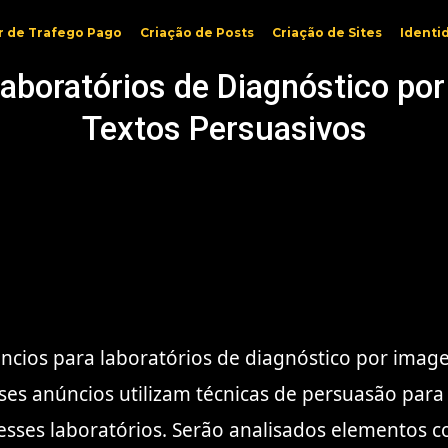
r de Trafego Pago
Criação de Posts
Criação de Sites
Identi
Laboratórios de Diagnóstico p
Textos Persuasivos
núncios para laboratórios de diagnóstico por im
es anúncios utilizam técnicas de persuasão para 
desses laboratórios. Serão analisados elementos