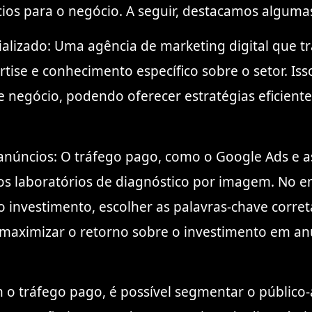
ios para o negócio. A seguir, destacamos alguma
ializado: Uma agência de marketing digital que t
ise e conhecimento específico sobre o setor. Iss
e negócio, podendo oferecer estratégias eficiente
núncios: O tráfego pago, como o Google Ads e as
os laboratórios de diagnóstico por imagem. No en
 investimento, escolher as palavras-chave corret
 maximizar o retorno sobre o investimento em an
 o tráfego pago, é possível segmentar o público-