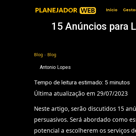
Início
Gesto
15 Anúncios para 
Blog
»
Blog
Antonio Lopes
Tempo de leitura estimado:
5
minutos
Última atualização em 29/07/2023
Neste artigo, serão discutidos 15 a
persuasivos. Será abordado como ess
potencial a escolherem os serviços 