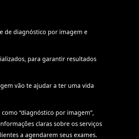
me de diagnóstico por imagem e
alizados, para garantir resultados
gem vão te ajudar a ter uma vida
s, como “diagnóstico por imagem”,
informações claras sobre os serviços
 clientes a agendarem seus exames.