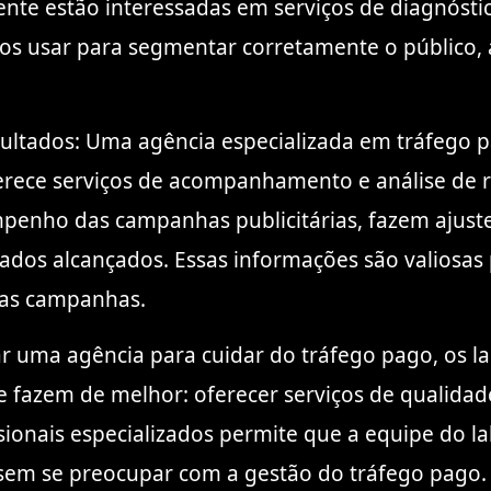
ente estão interessadas em serviços de diagnóst
érios usar para segmentar corretamente o público
ultados: Uma agência especializada em tráfego p
ce serviços de acompanhamento e análise de resu
enho das campanhas publicitárias, fazem ajust
tados alcançados. Essas informações são valiosas
das campanhas.
ar uma agência para cuidar do tráfego pago, os l
fazem de melhor: oferecer serviços de qualidade
sionais especializados permite que a equipe do l
, sem se preocupar com a gestão do tráfego pago.