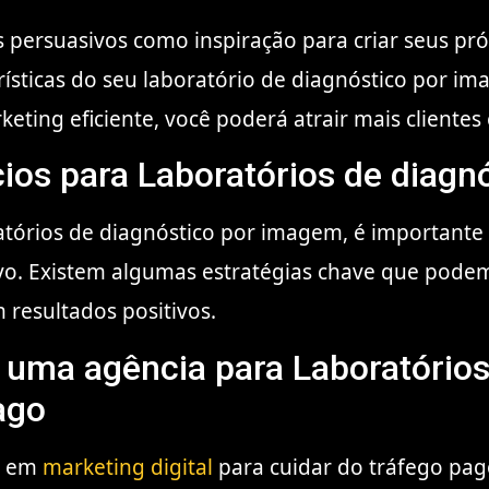
s persuasivos como inspiração para criar seus pr
ísticas do seu laboratório de diagnóstico por im
eting eficiente, você poderá atrair mais cliente
ios para Laboratórios de diagn
órios de diagnóstico por imagem, é importante 
lvo. Existem algumas estratégias chave que podem
resultados positivos.
r uma agência para Laboratórios
ago
a em
marketing digital
para cuidar do tráfego pag