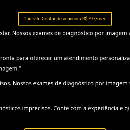
Contrate Gestor de anuncios R$797/mes
ustar. Nossos exames de diagnóstico por imagem 
pronta para oferecer um atendimento personalizad
imagem.”
ecisos. Nossos exames de diagnóstico por image
nósticos imprecisos. Conte com a experiência e q