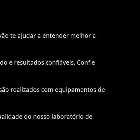
vão te ajudar a entender melhor a
o e resultados confiáveis. Confie
m são realizados com equipamentos de
ualidade do nosso laboratório de