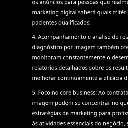
os anúncios para pessoas que realm
marketing digital saberá quais crit
pacientes qualificados.
4. Acompanhamento e análise de res
diagnóstico por imagem também ofere
monitoram constantemente o desemp
relatórios detalhados sobre os resul
melhorar continuamente a eficácia 
5. Foco no core business: Ao contrat
imagem podem se concentrar no que 
estratégias de marketing para profis
às atividades essenciais do negócio