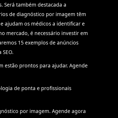
os. Será também destacada a
rios de diagnóstico por imagem têm
e ajudam os médicos a identificar e
 no mercado, é necessário investir em
ntaremos 15 exemplos de anúncios
a SEO.
em estão prontos para ajudar. Agende
ogia de ponta e profissionais
agnóstico por imagem. Agende agora