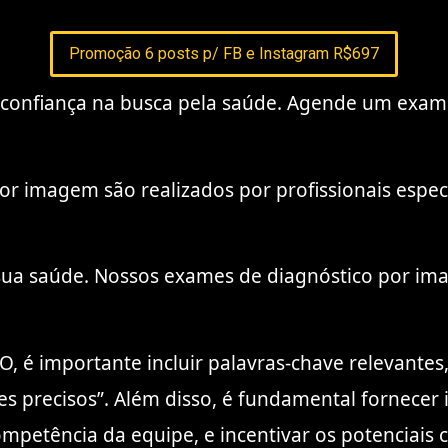
Promoção 6 posts p/ FB e Instagram R$697
e confiança na busca pela saúde. Agende um exa
r imagem são realizados por profissionais especi
sua saúde. Nossos exames de diagnóstico por ima
O, é importante incluir palavras-chave relevante
es precisos”. Além disso, é fundamental fornecer 
ompetência da equipe, e incentivar os potenciais