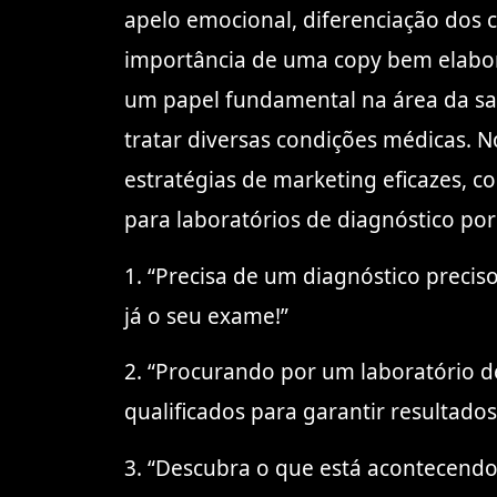
apelo emocional, diferenciação dos 
importância de uma copy bem elabor
um papel fundamental na área da saú
tratar diversas condições médicas. N
estratégias de marketing eficazes, 
para laboratórios de diagnóstico po
1. “Precisa de um diagnóstico preci
já o seu exame!”
2. “Procurando por um laboratório d
qualificados para garantir resultados
3. “Descubra o que está acontecend