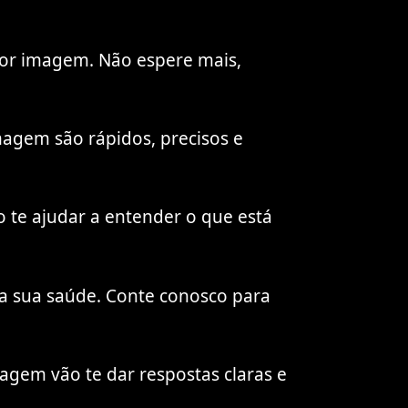
por imagem. Não espere mais,
magem são rápidos, precisos e
 te ajudar a entender o que está
da sua saúde. Conte conosco para
agem vão te dar respostas claras e