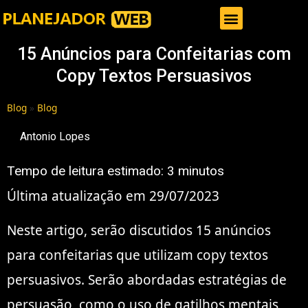
Gestor de Trafego Pago
15 Anúncios para Confeitarias com
Copy Textos Persuasivos
Blog
»
Blog
Antonio Lopes
Tempo de leitura estimado:
3
minutos
Última atualização em 29/07/2023
Neste artigo, serão discutidos 15 anúncios
para confeitarias que utilizam copy textos
persuasivos. Serão abordadas estratégias de
persuasão, como o uso de gatilhos mentais,